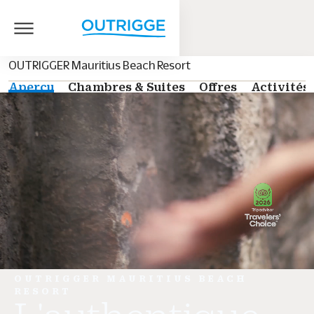
OUTRIGGER Mauritius Beach Resort
Aperçu
Chambres & Suites
Offres
Activités
OUTRIGGER MAURITIUS BEACH
RESORT