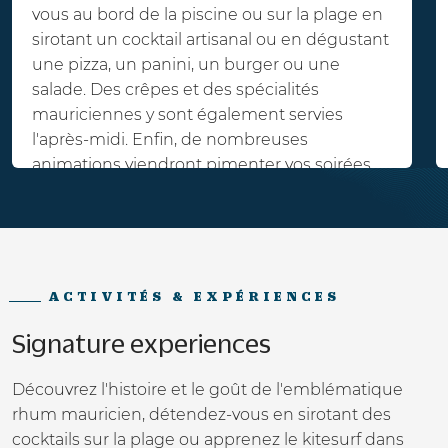
vous au bord de la piscine ou sur la plage en
sirotant un cocktail artisanal ou en dégustant
une pizza, un panini, un burger ou une
salade. Des crêpes et des spécialités
mauriciennes y sont également servies
l'après-midi. Enfin, de nombreuses
animations viendront pimenter vos soirées.
ACTIVITÉS & EXPÉRIENCES
Signature experiences
Découvrez l'histoire et le goût de l'emblématique
rhum mauricien, détendez-vous en sirotant des
cocktails sur la plage ou apprenez le kitesurf dans