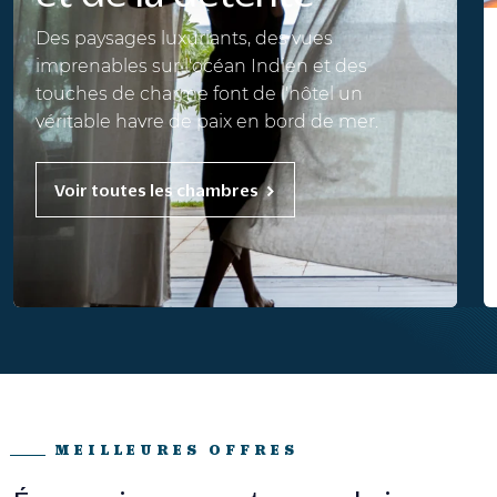
Des paysages luxuriants, des vues
imprenables sur l'océan Indien et des
touches de charme font de l'hôtel un
véritable havre de paix en bord de mer.
Voir toutes les chambres
MEILLEURES OFFRES