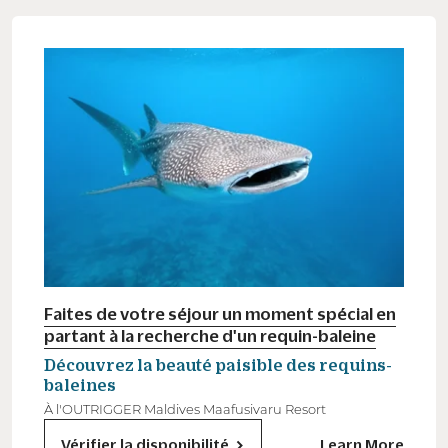
Faites de votre séjour un moment spécial en
partant à la recherche d'un requin-baleine
Découvrez la beauté paisible des requins-
baleines
À l'OUTRIGGER Maldives Maafusivaru Resort
Vérifier la disponibilité
Learn More