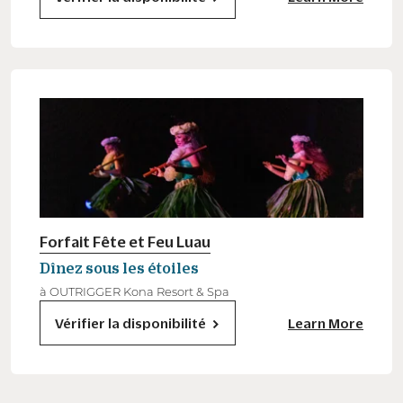
Forfait Fête et Feu Luau
Dînez sous les étoiles
à OUTRIGGER Kona Resort & Spa
Vérifier la disponibilité
Learn More