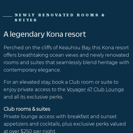
NEWLY RENOVATED ROOMS &
SUITES
A legendary Kona resort
Perched on the cliffs of Keauhou Bay, this Kona resort
offers breathtaking ocean views and newly renovated
rooms and suites that seamlessly blend heritage with
contemporary elegance.
For an elevated stay, book a Club room or suite to
enjoy private access to the
Voyager 47 Club Lounge
and all its exclusive perks.
Club rooms & suites
Private lounge access with breakfast and sunset
appetizers and cocktails, plus exclusive perks valued
at over $250 per night.