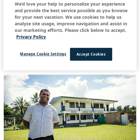
We’d love your help to personalize your experience
and provide the best service possible as you browse
for your next vacation. We use cookies to help us
analyze site usage, improve navigation and assist in
our marketing efforts. Please click below to accept.
Retour à toutes les histoires
Privacy Policy
Construire un meilleur avenir
Août 22, 2017
Manage Cookie Settings
Accept Cookies