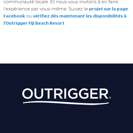
communauté locale. Et nous vous invitons à en faire
l'expérience par vous-même. Suivez le
projet sur la page
ou
Facebook
vérifiez dès maintenant les disponibilités à
.
l'Outrigger Fiji Beach Resort