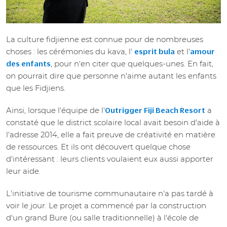
La culture fidjienne est connue pour de nombreuses
choses : les cérémonies du kava, l'
et l'
esprit bula
amour
, pour n'en citer que quelques-unes. En fait,
des enfants
on pourrait dire que personne n'aime autant les enfants
que les Fidjiens.
Ainsi, lorsque l'équipe de l'
a
Outrigger Fiji Beach Resort
constaté que le district scolaire local avait besoin d'aide à
l'adresse 2014, elle a fait preuve de créativité en matière
de ressources. Et ils ont découvert quelque chose
d'intéressant : leurs clients voulaient eux aussi apporter
leur aide.
L'initiative de tourisme communautaire n'a pas tardé à
voir le jour. Le projet a commencé par la construction
d'un grand Bure (ou salle traditionnelle) à l'école de