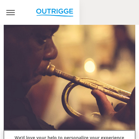
We’d love your help to personalize your experience