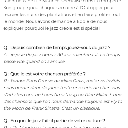
talentueux de l'île Maurice, spécialisé dans la trompette.
Son groupe joue chaque semaine à l'Outrigger pour
recréer les nuits des plantations et en faire profiter tout
le monde. Nous avons demandé à Eddie de nous
expliquer pourquoi le jazz créole est si spécial.
Q : Depuis combien de temps jouez-vous du jazz ?
A : Je joue du jazz depuis 30 ans maintenant. Le temps
passe vite quand on s'amuse.
Q : Quelle est votre chanson préférée ?
R : J'adore Bags Groove de Miles Davis, mais nos invités
nous demandent de jouer toute une série de chansons
d'artistes comme Louis Armstrong ou Glen Miller. L'une
des chansons que l'on nous demande toujours est Fly to
the Moon de Frank Sinatra. C'est un classique.
Q : En quoi le jazz fait-il partie de votre culture ?
R : L'île Maurice est connue pour le rythme de sa