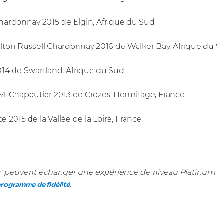
Chardonnay 2015 de Elgin, Afrique du Sud
lton Russell Chardonnay 2016 de Walker Bay, Afrique du
14 de Swartland, Afrique du Sud
s M. Chapoutier 2013 de Crozes-Hermitage, France
 2015 de la Vallée de la Loire, France
 peuvent échanger une expérience de niveau Platinum 
.
 programme de fidélité