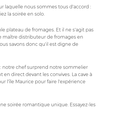
 sur laquelle nous sommes tous d'accord :
ez la soirée en solo.
 plateau de fromages. Et il ne s'agit pas
e maître distributeur de fromages en
Nous savons donc qu'il est digne de
 : notre chef surprend notre sommelier
t en direct devant les convives. La cave à
r l'île Maurice pour faire l'expérience
une soirée romantique unique. Essayez-les