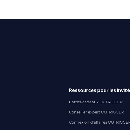
Ressources pour les invit
Cartes-cadeaux OUTRIGGER
Conseiller expert OUTRIGGER
Connexion d'affaires OUTRIGGE