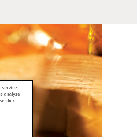
 service
us analyze
se click