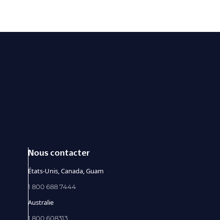
Nous contacter
États-Unis, Canada, Guam
1 800 688 7444
Australie
1 800 608313