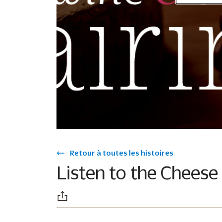
Retour à toutes les histoires
Listen to the Cheese