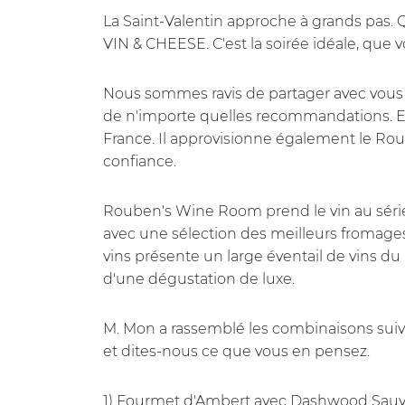
La Saint-Valentin approche à grands pas. Q
VIN & CHEESE. C'est la soirée idéale, que v
Nous sommes ravis de partager avec vous q
de n'importe quelles recommandations. El
France. Il approvisionne également le Ro
confiance.
Rouben's Wine Room prend le vin au série
avec une sélection des meilleurs fromages f
vins présente un large éventail de vins du 
d'une dégustation de luxe.
M. Mon a rassemblé les combinaisons suiv
et dites-nous ce que vous en pensez.
1) Fourmet d'Ambert avec Dashwood Sauv