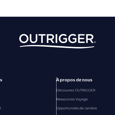
és
À propos de nous
Découvrez OUTRIGGER
Ressources Voyage
R
Opportunités de carrière