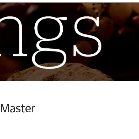
 Master