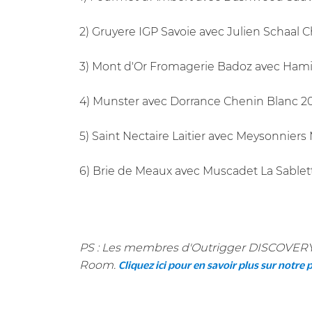
2) Gruyere IGP Savoie avec Julien Schaal 
3) Mont d'Or Fromagerie Badoz avec Hami
4) Munster avec Dorrance Chenin Blanc 20
5) Saint Nectaire Laitier avec Meysonnier
6) Brie de Meaux avec Muscadet La Sablette
PS : Les membres d'Outrigger DISCOVERY
Room.
Cliquez ici pour en savoir plus sur notre