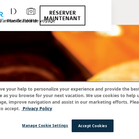
RÉSERVER
MAINTENANT
ramme de fidélité
Planificateur de voyage
ve your help to personalize your experience and provide the best
e as you browse for your next vacation. We use cookies to help 
age, improve navigation and assist in our marketing efforts. Plea
o accept.
Privacy Policy
Manage Cookie Settings
Accept Cookies