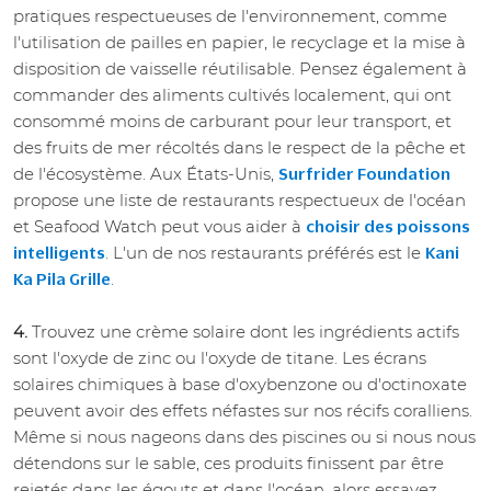
pratiques respectueuses de l'environnement, comme
l'utilisation de pailles en papier, le recyclage et la mise à
disposition de vaisselle réutilisable. Pensez également à
commander des aliments cultivés localement, qui ont
consommé moins de carburant pour leur transport, et
des fruits de mer récoltés dans le respect de la pêche et
de l'écosystème. Aux États-Unis,
Surfrider Foundation
propose une liste de restaurants respectueux de l'océan
et Seafood Watch peut vous aider à
choisir des poissons
. L'un de nos restaurants préférés est le
intelligents
Kani
.
Ka Pila Grille
4.
Trouvez une crème solaire dont les ingrédients actifs
sont l'oxyde de zinc ou l'oxyde de titane. Les écrans
solaires chimiques à base d'oxybenzone ou d'octinoxate
peuvent avoir des effets néfastes sur nos récifs coralliens.
Même si nous nageons dans des piscines ou si nous nous
détendons sur le sable, ces produits finissent par être
rejetés dans les égouts et dans l'océan, alors essayez