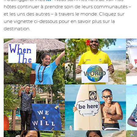
hôtes continuer à prendre soin de leurs communautés –
et les uns des autres – à travers le monde. Cliquez sur
une vignette ci-dessous pour en savoir plus sur la
destination.