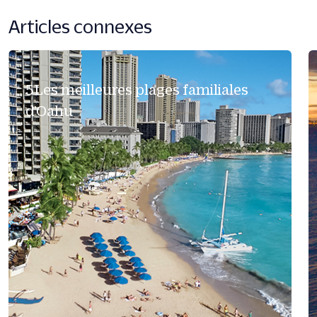
Articles connexes
5Les meilleures plages familiales
d’Oahu