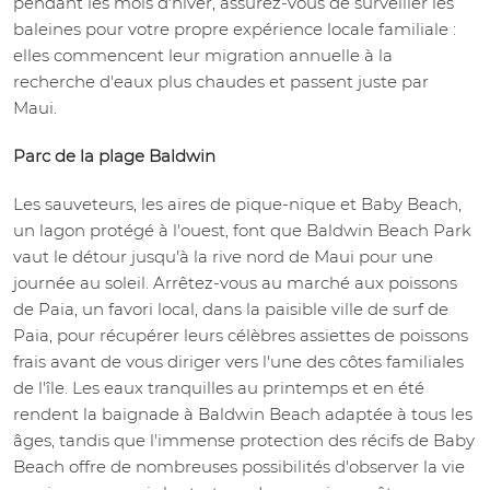
pendant les mois d'hiver, assurez-vous de surveiller les
baleines pour votre propre expérience locale familiale :
elles commencent leur migration annuelle à la
recherche d'eaux plus chaudes et passent juste par
Maui.
Parc de la plage Baldwin
Les sauveteurs, les aires de pique-nique et Baby Beach,
un lagon protégé à l'ouest, font que Baldwin Beach Park
vaut le détour jusqu'à la rive nord de Maui pour une
journée au soleil. Arrêtez-vous au marché aux poissons
de Paia, un favori local, dans la paisible ville de surf de
Paia, pour récupérer leurs célèbres assiettes de poissons
frais avant de vous diriger vers l'une des côtes familiales
de l'île. Les eaux tranquilles au printemps et en été
rendent la baignade à Baldwin Beach adaptée à tous les
âges, tandis que l'immense protection des récifs de Baby
Beach offre de nombreuses possibilités d'observer la vie