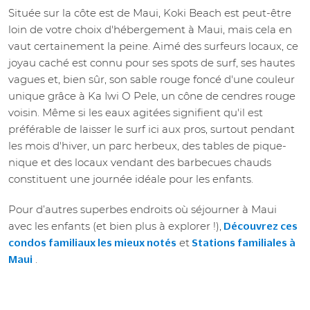
Située sur la côte est de Maui, Koki Beach est peut-être
loin de votre choix d'hébergement à Maui, mais cela en
vaut certainement la peine. Aimé des surfeurs locaux, ce
joyau caché est connu pour ses spots de surf, ses hautes
vagues et, bien sûr, son sable rouge foncé d'une couleur
unique grâce à Ka Iwi O Pele, un cône de cendres rouge
voisin. Même si les eaux agitées signifient qu'il est
préférable de laisser le surf ici aux pros, surtout pendant
les mois d'hiver, un parc herbeux, des tables de pique-
nique et des locaux vendant des barbecues chauds
constituent une journée idéale pour les enfants.
Pour d’autres superbes endroits où séjourner à Maui
avec les enfants (et bien plus à explorer !),
Découvrez ces
et
condos familiaux les mieux notés
Stations familiales à
.
Maui