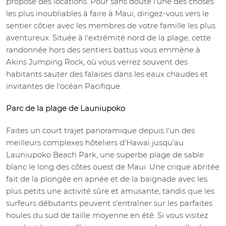
propose des locations. Pour sans doute l'une des choses
les plus inoubliables à faire à Maui, dirigez-vous vers le
sentier côtier avec les membres de votre famille les plus
aventureux. Située à l'extrémité nord de la plage, cette
randonnée hors des sentiers battus vous emmène à
Akins Jumping Rock, où vous verrez souvent des
habitants sauter des falaises dans les eaux chaudes et
invitantes de l'océan Pacifique.
Parc de la plage de Launiupoko
Faites un court trajet panoramique depuis l'un des
meilleurs complexes hôteliers d'Hawaï jusqu'au
Launiupoko Beach Park, une superbe plage de sable
blanc le long des côtes ouest de Maui. Une crique abritée
fait de la plongée en apnée et de la baignade avec les
plus petits une activité sûre et amusante, tandis que les
surfeurs débutants peuvent s'entraîner sur les parfaites
houles du sud de taille moyenne en été. Si vous visitez