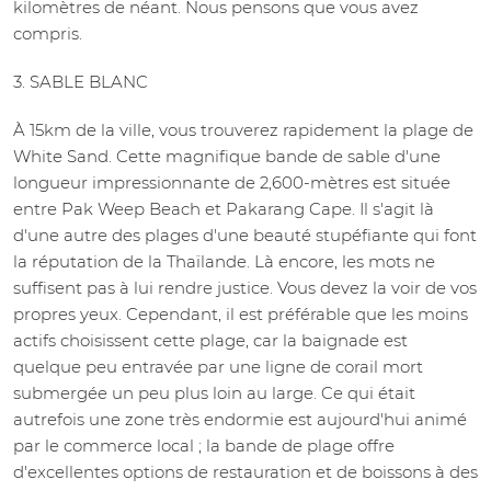
kilomètres de néant. Nous pensons que vous avez
compris.
3. SABLE BLANC
À 15km de la ville, vous trouverez rapidement la plage de
White Sand. Cette magnifique bande de sable d'une
longueur impressionnante de 2,600-mètres est située
entre Pak Weep Beach et Pakarang Cape. Il s'agit là
d'une autre des plages d'une beauté stupéfiante qui font
la réputation de la Thaïlande. Là encore, les mots ne
suffisent pas à lui rendre justice. Vous devez la voir de vos
propres yeux. Cependant, il est préférable que les moins
actifs choisissent cette plage, car la baignade est
quelque peu entravée par une ligne de corail mort
submergée un peu plus loin au large. Ce qui était
autrefois une zone très endormie est aujourd'hui animé
par le commerce local ; la bande de plage offre
d'excellentes options de restauration et de boissons à des