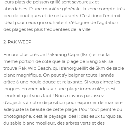
leurs plats de poisson grillé sont savoureux et
abordables. D'une manière générale, la zone compte très
peu de boutiques et de restaurants. C'est donc l'endroit
idéal pour ceux qui souhaitent s'éloigner de l'agitation
des plages les plus fréquentées de la ville.
2. PAK WEEP
Encore plus près de Pakarang Cape (1km) et sur la
même portion de côte que la plage de Bang Sak, se
trouve Pak Wip Beach, qui s'enorgueillit de 5km de sable
blanc magnifique. On peut s'y baigner toute l'année
grâce à une houle douce et relaxante. Si vous aimez les
longues promenades sur une plage immaculée, c'est
l'endroit qu'il vous faut ! Nous n'avons pas assez
d'adjectifs à notre disposition pour exprimer de manière
adéquate la beauté de cette plage. Pour tout peintre ou
photographe, c'est le paysage idéal : des eaux turquoise,
du sable blanc moelleux, des arbres verts et des