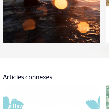
Articles connexes
Vous planifiez votre premier voyage
à Hawaï ? Voici ce que vous devez