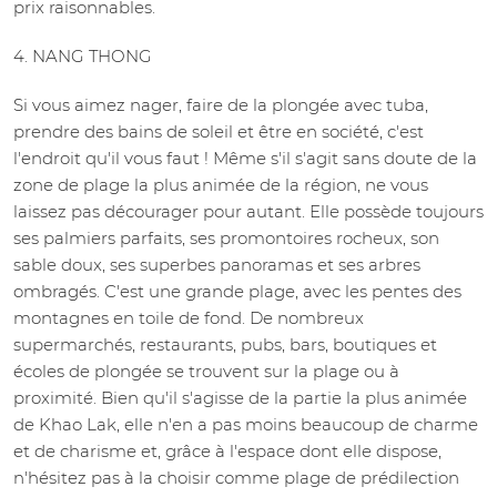
prix raisonnables.
4. NANG THONG
Si vous aimez nager, faire de la plongée avec tuba,
prendre des bains de soleil et être en société, c'est
l'endroit qu'il vous faut ! Même s'il s'agit sans doute de la
zone de plage la plus animée de la région, ne vous
laissez pas décourager pour autant. Elle possède toujours
ses palmiers parfaits, ses promontoires rocheux, son
sable doux, ses superbes panoramas et ses arbres
ombragés. C'est une grande plage, avec les pentes des
montagnes en toile de fond. De nombreux
supermarchés, restaurants, pubs, bars, boutiques et
écoles de plongée se trouvent sur la plage ou à
proximité. Bien qu'il s'agisse de la partie la plus animée
de Khao Lak, elle n'en a pas moins beaucoup de charme
et de charisme et, grâce à l'espace dont elle dispose,
n'hésitez pas à la choisir comme plage de prédilection