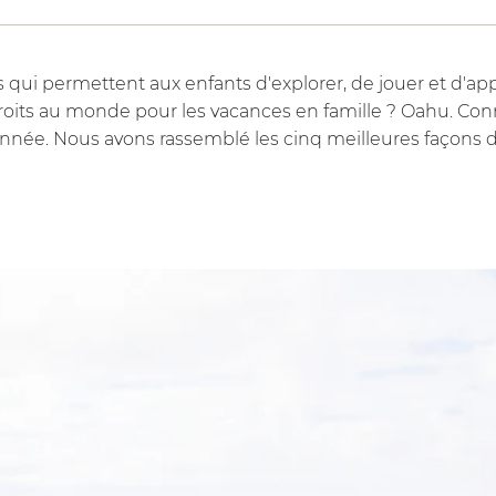
es qui permettent aux enfants d'explorer, de jouer et d'a
ndroits au monde pour les vacances en famille ? Oahu. Co
année. Nous avons rassemblé les cinq meilleures façons de