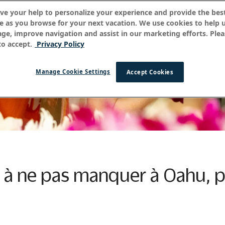
ve your help to personalize your experience and provide the best
e as you browse for your next vacation. We use cookies to help 
age, improve navigation and assist in our marketing efforts. Plea
o accept.
Privacy Policy
Manage Cookie Settings
Accept Cookies
s à ne pas manquer à Oahu, p