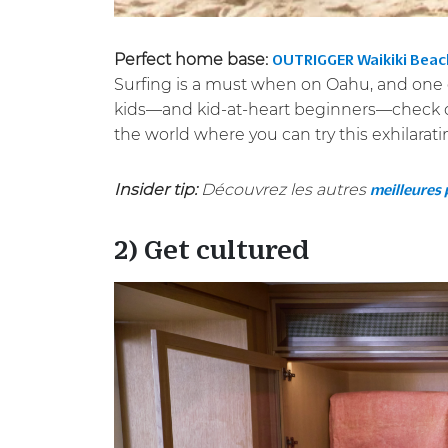
Perfect home base:
OUTRIGGER Waikiki Beac
Surfing is a must when on Oahu, and one 
kids—and kid-at-heart beginners—check
the world where you can try this exhilarat
Insider tip:
Découvrez les autres
meilleures 
2) Get cultured