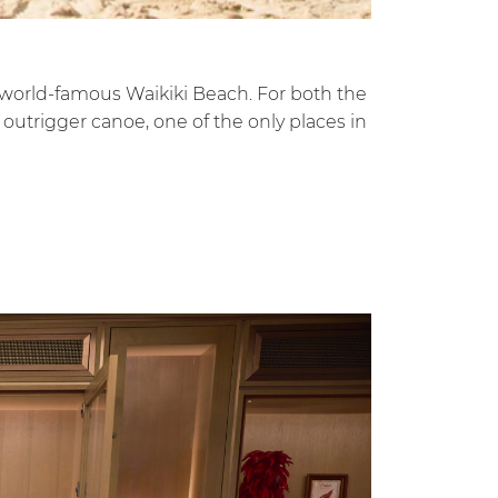
 world-famous Waikiki Beach. For both the
outrigger canoe, one of the only places in