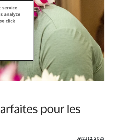
 service
us analyze
se click
arfaites pour les
Avril 12, 2025