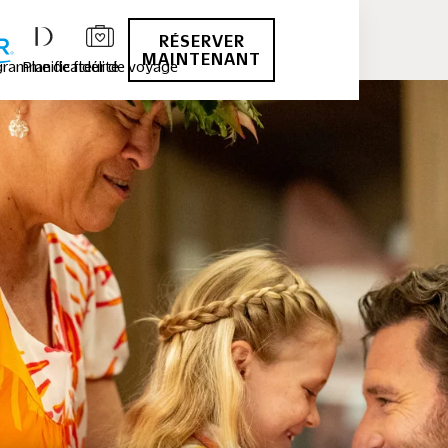
RÉSERVER
MAINTENANT
ramme de fidélité
Planificateur de voyage