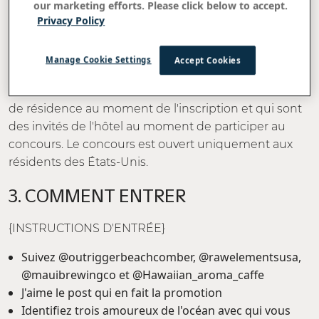
our marketing efforts. Please click below to accept.
CONCOURS.
Privacy Policy
2. QUI PEUT PARTICIPER
Manage Cookie Settings
Accept Cookies
Le concours est ouvert uniquement aux personnes
ayant atteint l'âge de la majorité dans leur juridiction
de résidence au moment de l'inscription et qui sont
des invités de l'hôtel au moment de participer au
concours. Le concours est ouvert uniquement aux
résidents des États-Unis.
3. COMMENT ENTRER
{INSTRUCTIONS D'ENTRÉE}
Suivez @outriggerbeachcomber, @rawelementsusa,
@mauibrewingco et @Hawaiian_aroma_caffe
J'aime le post qui en fait la promotion
Identifiez trois amoureux de l'océan avec qui vous