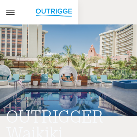
OUTRIGGER
Waikiki