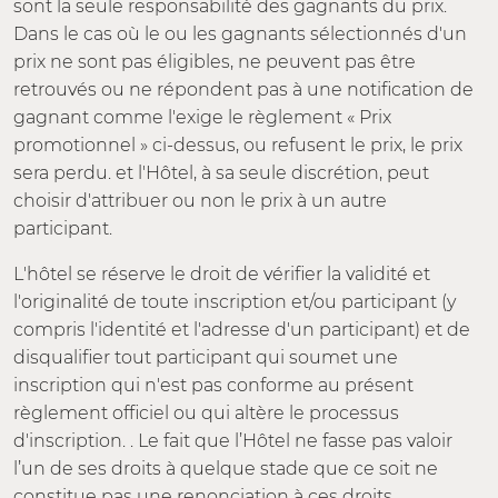
sont la seule responsabilité des gagnants du prix.
Dans le cas où le ou les gagnants sélectionnés d'un
prix ne sont pas éligibles, ne peuvent pas être
retrouvés ou ne répondent pas à une notification de
gagnant comme l'exige le règlement « Prix
promotionnel » ci-dessus, ou refusent le prix, le prix
sera perdu. et l'Hôtel, à sa seule discrétion, peut
choisir d'attribuer ou non le prix à un autre
participant.
L'hôtel se réserve le droit de vérifier la validité et
l'originalité de toute inscription et/ou participant (y
compris l'identité et l'adresse d'un participant) et de
disqualifier tout participant qui soumet une
inscription qui n'est pas conforme au présent
règlement officiel ou qui altère le processus
d'inscription. . Le fait que l’Hôtel ne fasse pas valoir
l’un de ses droits à quelque stade que ce soit ne
constitue pas une renonciation à ces droits.