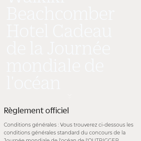
Beachcomber
Hotel Cadeau
de la Journée
mondiale de
l'océan
Règlement officiel
Conditions générales : Vous trouverez ci-dessous les
conditions générales standard du concours de la
Journée mondiale de l'océan de l'OUTRIGGER