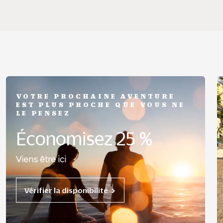
VOTRE PROCHAINE AVENTURE
EST PLUS PROCHE QUE VOUS NE
LE PENSEZ
Économisez 25 %
Viens être ici
Vérifier la disponibilité