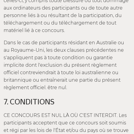
celles-ci, y compris toute blessure ou tout dommage
aux ordinateurs des participants ou de toute autre
personne liés à ou résultant de la participation, du
téléchargement ou du téléchargement de tout
matériel lié à ce concours.
Dans le cas de participants résidant en Australie ou
au Royaume-Uni, les deux clauses précédentes ne
s'appliquent pas à toute condition ou garantie
implicite dont l'exclusion du présent règlement
officiel contreviendrait à toute loi australienne ou
britannique ou entraînerait une partie du présent
règlement officiel. être nul.
7. CONDITIONS
CE CONCOURS EST NUL LÀ OÙ C'EST INTERDIT. Les
participants acceptent que ce concours soit soumis
et régi par les lois de l'État et/ou du pays où se trouve