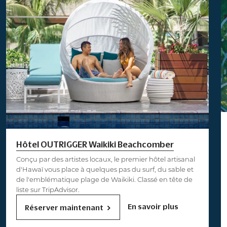
Hôtel OUTRIGGER Waikiki Beachcomber
Conçu par des artistes locaux, le premier hôtel artisanal
d'Hawaï vous place à quelques pas du surf, du sable et
de l'emblématique plage de Waikiki. Classé en tête de
liste sur TripAdvisor.
En savoir plus
Réserver maintenant