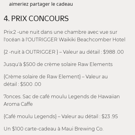
aimeriez partager le cadeau
4. PRIX CONCOURS
Prix:2 -une nuit dans une chambre avec vue sur
l'océan à l'OUTRIGGER Waikiki Beachcomber Hotel
{2 -nuit à OUTRIGGER } – Valeur au détail : $988 .00
Jusqu'à $500 de crème solaire Raw Elements
{Crème solaire de Raw Element} – Valeur au
détail : $500 .00
7onces. Sac de café moulu Legends de Hawaiian
Aroma Caffe
{Café moulu Legends} – Valeur au détail : $23 .95
Un $100 carte-cadeau à Maui Brewing Co.