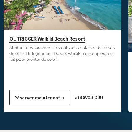
OUTRIGGER Waikiki Beach Resort
Abritant des couchers de soleil spectaculaires, des cours
de surf et le légendaire Duke's Waikiki, ce complexe est
fait pour profiter du soleil.
En savoir plus
Réserver maintenant