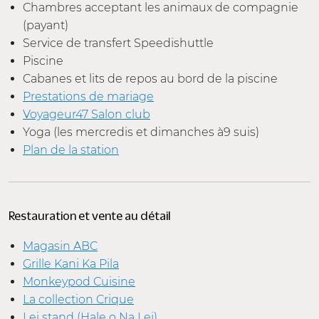
Chambres acceptant les animaux de compagnie
(payant)
Service de transfert Speedishuttle
Piscine
Cabanes et lits de repos au bord de la piscine
Prestations de mariage
Voyageur47 Salon club
Yoga (les mercredis et dimanches à9 suis)
Plan de la station
Restauration et vente au détail
Magasin ABC
Grille Kani Ka Pila
Monkeypod Cuisine
La collection Crique
Lei stand (Hale o Na Lei)