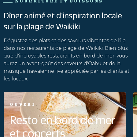
NOURRITURE ET BOISSONS
Dîner animé et d'inspiration locale
sur la plage de Waikiki
Dégustez des plats et des saveurs vibrantes de l'île
dans nos restaurants de plage de Waikiki. Bien plus
que d'incroyables restaurants en bord de mer, vous
aurez un avant-goût des saveurs d'Oahu et de la
musique hawaïenne live appréciée par les clients et
les locaux.
OUVERT
Resto en bord de mer
et concerts