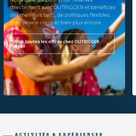
directement avec OUTRIGGER et bénéficiez
des meilleurs tarifs, de politiques flexibles,
d'un service client et bien plus encore.
Voir toutes les offres chez OUTRIGGER
Reef
ACTIVITÉS & EXPÉRIENCES