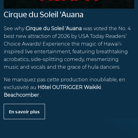
Cirque du Soleil 'Auana
See why
Cirque du Soleil 'Auana
was voted the No. 4
best new attraction of 2026 by USA Today Readers’
Choice Awards! Experience the magic of Hawai'i-
inspired live entertainment, featuring breathtaking
acrobatics, side-splitting comedy, mesmerizing
music and vocals and the grace of hula dancers.
Ne manquez pas cette production inoubliable, en
exclusivité au
Hôtel OUTRIGGER Waikiki
Beachcomber
.
En savoir plus