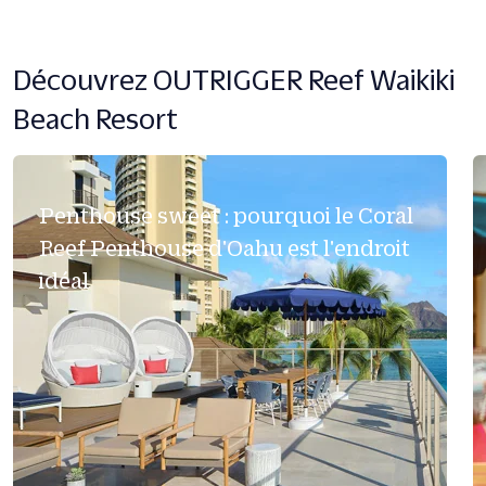
Découvrez OUTRIGGER Reef Waikiki
Beach Resort
Penthouse sweet : pourquoi le Coral
Reef Penthouse d'Oahu est l'endroit
idéal