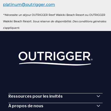
platinum@outrigger.com
*
Nécessite un séjour OUTRIGGER Reef Waikiki Beach Resort ou OUTRIGGER
Waikiki Beach Resort.
Sous réserve de disponibilité. Des conditions générales
s'appliquent.
Ressources pour les invités
À propos de nous