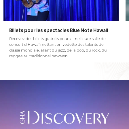
Billets pour les spectacles Blue Note Hawaii
Recevez des billets gratuits pour la meilleure salle de
concert d'Hawaï mettant en vedette des talents de
classe mondiale, allant du jazz, de la pop, du rock, du
reggae au traditionnel hawaïen.