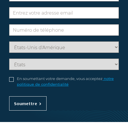
En soumettant votre demande, vous acceptez
notre
politique de confidentialité
Soumettre