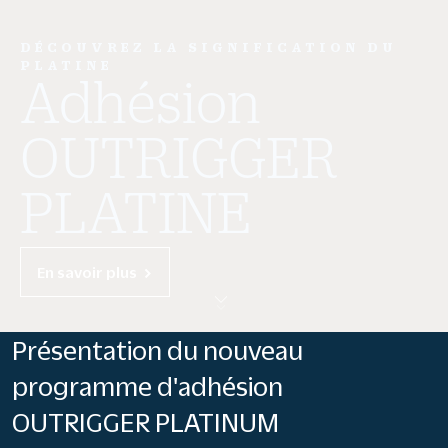
DÉCOUVREZ LA SIGNIFICATION DU
PLATINE
Adhésion
OUTRIGGER
PLATINE
En savoir plus
Présentation du nouveau
programme d'adhésion
OUTRIGGER PLATINUM