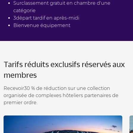
Surclassement gratuit en chambre d'une
catégorie
3départ tardif en après-midi
Bienvenue équipement
Tarifs réduits exclusifs réservés aux
membres
Recevoir30 % de réduction sur une collection
organisée de complexes hôteliers partenaires de
premier ordre.