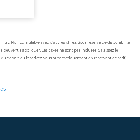
 nuit. Non cumulable avec d'autres offres. Sous réserve de disponibilité
s peuvent s'appliquer. Les taxes ne sont pas incluses. Saisissez le
départ ou inscrivez-vous automatiquement en réservant ce tarif,
res