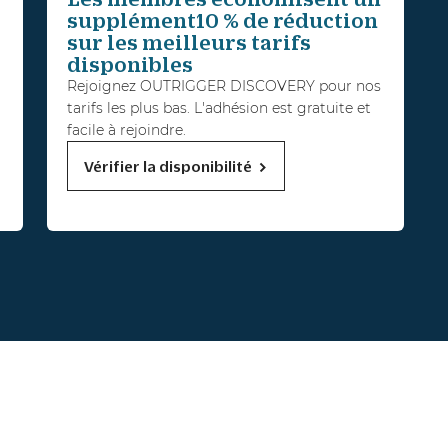
supplément10 % de réduction
sur les meilleurs tarifs
disponibles
Rejoignez OUTRIGGER DISCOVERY pour nos
tarifs les plus bas. L'adhésion est gratuite et
facile à rejoindre.
Vérifier la disponibilité