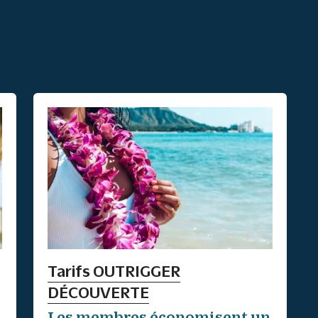
Tarifs OUTRIGGER
DÉCOUVERTE
Les membres économisent un