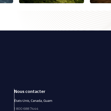
Nous contacter
États-Unis, Canada, Guam
1 800 688 7444