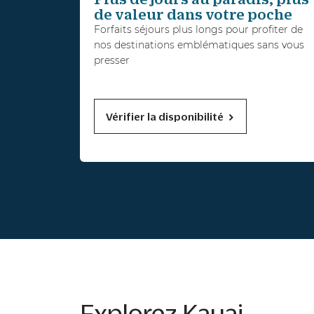
de valeur dans votre poche
Forfaits séjours plus longs pour profiter de
nos destinations emblématiques sans vous
presser
Vérifier la disponibilité
Explorez Kauai