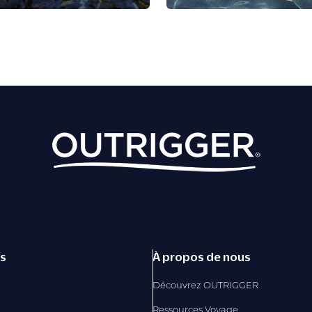
és
À propos de nous
Découvrez OUTRIGGER
Ressources Voyage