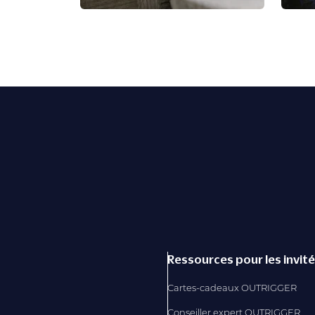
Ressources pour les invit
Cartes-cadeaux OUTRIGGER
Conseiller expert OUTRIGGER