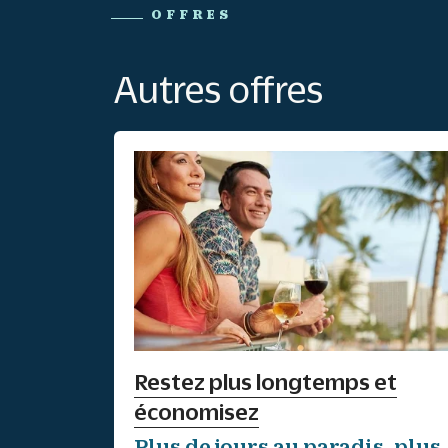
OFFRES
Autres offres
Restez plus longtemps et
économisez
Plus de jours au paradis, plus