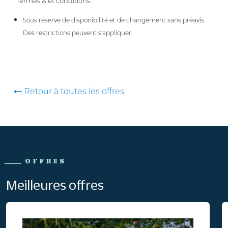
*Termes & et conditions :
Sous réserve de disponibilité et de changement sans préavis.
Des restrictions peuvent s'appliquer.
Retour à toutes les offres
OFFRES
Meilleures offres