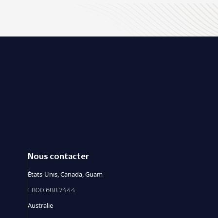
Nous contacter
États-Unis, Canada, Guam
1 800 688 7444
Australie