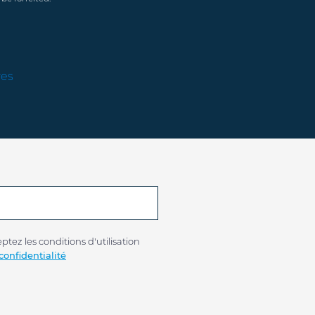
res
tez les conditions d'utilisation
confidentialité