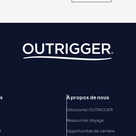
és
À propos de nous
Découvrez OUTRIGGER
Ressources Voyage
R
Opportunités de carrière