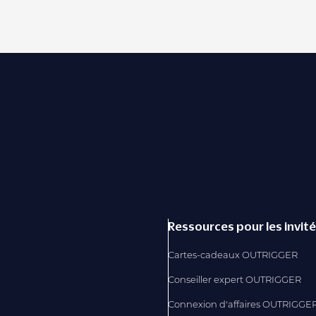
Ressources pour les invit
Cartes-cadeaux OUTRIGGER
Conseiller expert OUTRIGGER
Connexion d'affaires OUTRIGGE