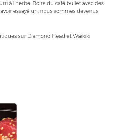
ri à l'herbe. Boire du café bullet avec des
 en avoir essayé un, nous sommes devenus
atiques sur Diamond Head et Waikiki