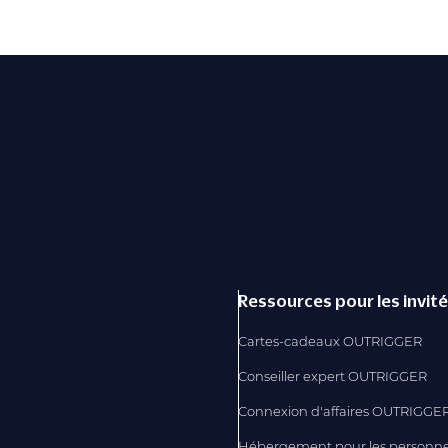
Ressources pour les invit
Cartes-cadeaux OUTRIGGER
Conseiller expert OUTRIGGER
Connexion d'affaires OUTRIGGE
Hébergement pour les personn