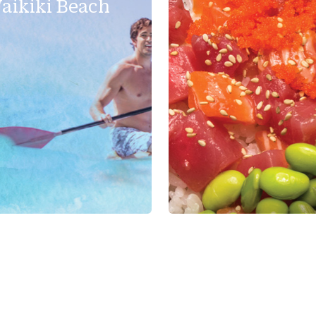
aikiki Beach