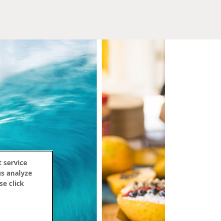
 service
us analyze
se click