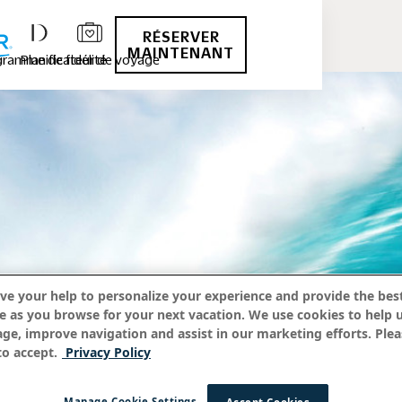
RÉSERVER
MAINTENANT
ramme de fidélité
Planificateur de voyage
ve your help to personalize your experience and provide the best
e as you browse for your next vacation. We use cookies to help 
age, improve navigation and assist in our marketing efforts. Plea
o accept.
Privacy Policy
Manage Cookie Settings