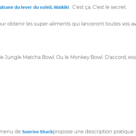
. C'est ça. C'est le secret.
bane du lever du soleil, Waikiki
ur obtenir les super-aliments qui lanceront toutes vos 
 le Jungle Matcha Bowl. Ou le Monkey Bowl. D'accord, ess
le menu de
propose une description pratique :
Sunrise Shack