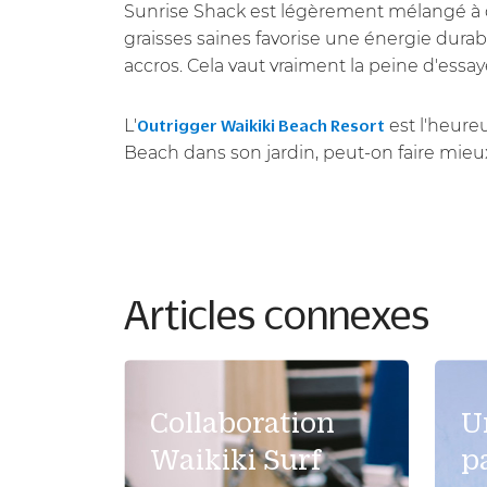
Sunrise Shack est légèrement mélangé à de 
graisses saines favorise une énergie dura
accros. Cela vaut vraiment la peine d'essaye
L'
est l'heure
Outrigger Waikiki Beach Resort
Beach dans son jardin, peut-on faire mieu
Articles connexes
Collaboration
U
Waikiki Surf
p