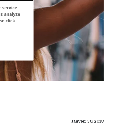
 service
us analyze
se click
Janvier 30, 2018