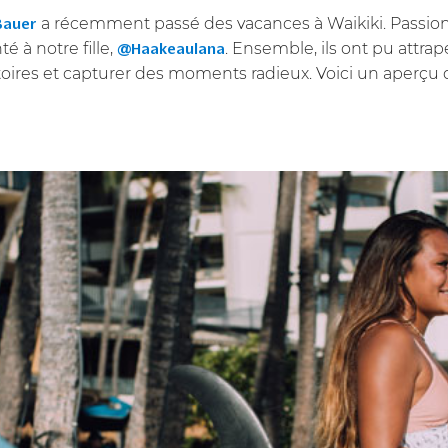
a récemment passé des vacances à Waikiki. Passion
auer
é à notre fille,
. Ensemble, ils ont pu attrap
@Haakeaulana
istoires et capturer des moments radieux. Voici un aperçu d