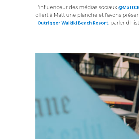
L'influenceur des médias sociaux
@MattCB
offert à Matt une planche et l'avons présent
l'
, parler d'h
Outrigger Waikiki Beach Resort