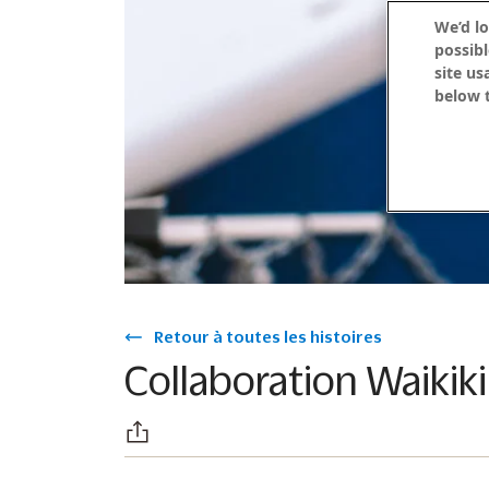
We’d lo
possibl
site us
below t
Retour à toutes les histoires
Collaboration Waikiki