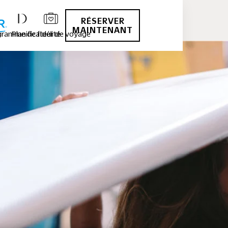
RÉSERVER
MAINTENANT
ramme de fidélité
Planificateur de voyage