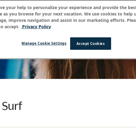
ve your help to personalize your experience and provide the best
e as you browse for your next vacation. We use cookies to help 
age, improve navigation and assist in our marketing efforts. Plea
o accept.
Privacy Policy
Manage Cookie Settings
Accept Cookies
 Surf