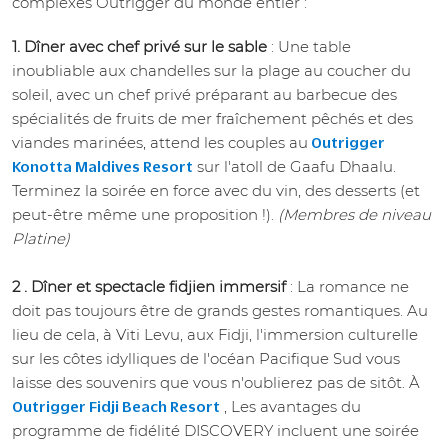
complexes Outrigger du monde entier :
1. Dîner avec chef privé sur le sable
: Une table
inoubliable aux chandelles sur la plage au coucher du
soleil, avec un chef privé préparant au barbecue des
spécialités de fruits de mer fraîchement pêchés et des
viandes marinées, attend les couples au
Outrigger
sur l'atoll de Gaafu Dhaalu.
Konotta Maldives Resort
Terminez la soirée en force avec du vin, des desserts (et
peut-être même une proposition !).
(Membres de niveau
Platine)
2 . Dîner et spectacle fidjien immersif
: La romance ne
doit pas toujours être de grands gestes romantiques. Au
lieu de cela, à Viti Levu, aux Fidji, l'immersion culturelle
sur les côtes idylliques de l'océan Pacifique Sud vous
laisse des souvenirs que vous n'oublierez pas de sitôt. À
, Les avantages du
Outrigger Fidji Beach Resort
programme de fidélité DISCOVERY incluent une soirée