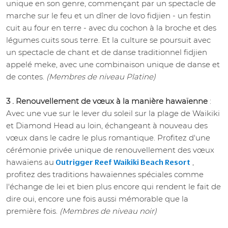
unique en son genre, commençant par un spectacle de
marche sur le feu et un dîner de lovo fidjien - un festin
cuit au four en terre - avec du cochon à la broche et des
légumes cuits sous terre. Et la culture se poursuit avec
un spectacle de chant et de danse traditionnel fidjien
appelé meke, avec une combinaison unique de danse et
de contes.
(Membres de niveau Platine)
3 . Renouvellement de vœux à la manière hawaïenne
:
Avec une vue sur le lever du soleil sur la plage de Waikiki
et Diamond Head au loin, échangeant à nouveau des
vœux dans le cadre le plus romantique. Profitez d'une
cérémonie privée unique de renouvellement des vœux
hawaïens au
,
Outrigger Reef Waikiki Beach Resort
profitez des traditions hawaïennes spéciales comme
l'échange de lei et bien plus encore qui rendent le fait de
dire oui, encore une fois aussi mémorable que la
première fois.
(Membres de niveau noir)