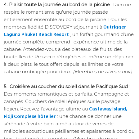
4. Plaisir toute la journée au bord de la piscine
: Rien ne
respire le romantisme qu'une journée passée
entièrement ensemble au bord de la piscine. Pour les
membres fidélité DISCOVERY séjournant à
Outrigger
, un forfait gourmand d'une
Laguna Phuket Beach Resort
journée complète comprend l'expérience ultime de la
cabane. Attendez-vous à des plateaux de fruits, des
bouteilles de Prosecco réfrigérées et même un déjeuner
à deux plats, le tout offert depuis les limites de votre
cabane ombragée pour deux.
(Membres de niveau noir)
5 . Croisière au coucher du soleil dans le Pacifique Sud
:
Des moments romantiques et parfaits. Champagne et
canapés. Couchers de soleil épiques sur le paysage
fidjien. Recevez l'avantage ultime au
Castaway Island,
: une chance de donner une
Fidji Complexe hôtelier
sérénade à votre bien-aimé autour de verres de
mélodies acoustiques pétillantes et apaisantes à bord du
hors-bord privé du complexe.
(Membres de niveau