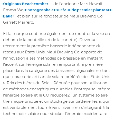
—de l'ancienne Miss Hawaii
Originaux Beachcomber
Emma Wo,
Photographe et surfeur de premier plan Matt
, et bien sûr, le fondateur de Maui Brewing Co :
Bauer
Garrett Marrero.
Et la marque continue également de montrer la voie en
dehors de la bouteille (et de la canette). Devenue
récemment la première brasserie indépendante du
réseau aux États-Unis, Maui Brewing Co. apporte de
l'innovation à ses méthodes de brassage en mettant
l'accent sur l'énergie solaire, remportant la première
place dans la catégorie des brasseries régionales en tant
que « brasserie artisanale solaire préférée des États-Unis
». Prix des bières du Soleil. Réputée pour son utilisation
de méthodes énergétiques durables, l'entreprise intègre
l'énergie solaire et le CO récupéré2 , un système solaire
thermique unique et un stockage sur batterie Tesla, qui
est véritablement tourné vers l'avenir en s'intégrant à la
technologie solaire pour stocker l'énergie excédentaire