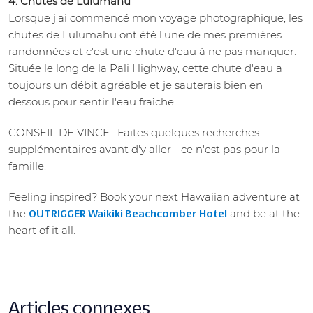
4. Chutes de Lulumahu
Lorsque j'ai commencé mon voyage photographique, les
chutes de Lulumahu ont été l'une de mes premières
randonnées et c'est une chute d'eau à ne pas manquer.
Située le long de la Pali Highway, cette chute d'eau a
toujours un débit agréable et je sauterais bien en
dessous pour sentir l'eau fraîche.
CONSEIL DE VINCE : Faites quelques recherches
supplémentaires avant d'y aller - ce n'est pas pour la
famille.
Feeling inspired? Book your next Hawaiian adventure at
the
and be at the
OUTRIGGER Waikiki Beachcomber Hotel
heart of it all.
Articles connexes