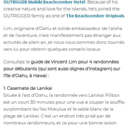
. Because of his
OUTRIGGER Waikiki Beachcomber Hotel
creative nature and love for the islands, he's joined the
OUTRIGGER family as one of
.
The Beachcomber Originals
Lim, originaire d'Oahu et solide ambassadeur de l'aloha
et de l'aventure, n'est manifestement pas étranger aux
activités de plein air, et nous nous sommes donc tournés
vers lui pour obtenir quelques conseils locaux.
Consultez le
guide de Vincent Lim pour 4 randonnées
pour débutants (qui sont aussi dignes d'Instagram) sur
l'île d'Oahu, à Hawaï :
1. Casemate de Lanikai
Située à l'est d'Oahu, la randonnée vers Lanikai Pillbox
est un court 30 minutes pour une vue à couper le souffle,
surplombant les îles Mokulua et le sable blanc de la
plage de Lanikai. C'est un endroit très prisé par de
nombreux randonneurs, et ce pour une bonne raison.