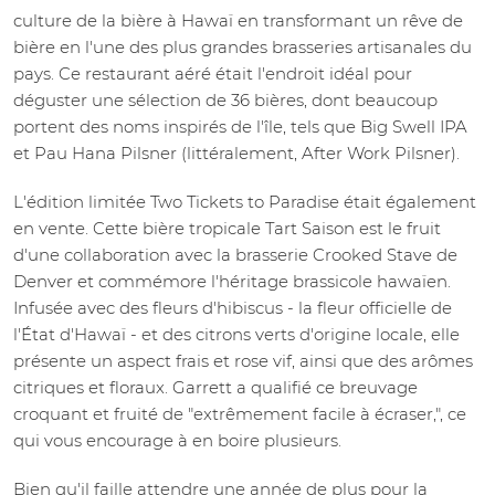
culture de la bière à Hawaï en transformant un rêve de
bière en l'une des plus grandes brasseries artisanales du
pays. Ce restaurant aéré était l'endroit idéal pour
déguster une sélection de 36 bières, dont beaucoup
portent des noms inspirés de l'île, tels que Big Swell IPA
et Pau Hana Pilsner (littéralement, After Work Pilsner).
L'édition limitée Two Tickets to Paradise était également
en vente. Cette bière tropicale Tart Saison est le fruit
d'une collaboration avec la brasserie Crooked Stave de
Denver et commémore l'héritage brassicole hawaïen.
Infusée avec des fleurs d'hibiscus - la fleur officielle de
l'État d'Hawaï - et des citrons verts d'origine locale, elle
présente un aspect frais et rose vif, ainsi que des arômes
citriques et floraux. Garrett a qualifié ce breuvage
croquant et fruité de "extrêmement facile à écraser,", ce
qui vous encourage à en boire plusieurs.
Bien qu'il faille attendre une année de plus pour la