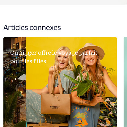
Articles connexes
Outrigger offre le voyage parfait
pour les filles