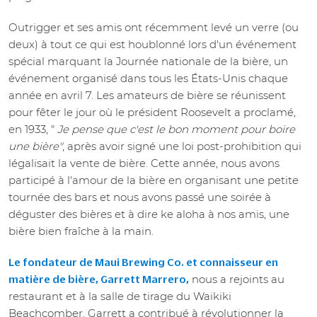
Outrigger et ses amis ont récemment levé un verre (ou
deux) à tout ce qui est houblonné lors d'un événement
spécial marquant la Journée nationale de la bière, un
événement organisé dans tous les États-Unis chaque
année en avril 7. Les amateurs de bière se réunissent
pour fêter le jour où le président Roosevelt a proclamé,
en 1933, "
Je pense que c'est le bon moment pour boire
une bière"
, après avoir signé une loi post-prohibition qui
légalisait la vente de bière. Cette année, nous avons
participé à l'amour de la bière en organisant une petite
tournée des bars et nous avons passé une soirée à
déguster des bières et à dire ke aloha à nos amis, une
bière bien fraîche à la main.
Le fondateur de Maui Brewing Co. et connaisseur en
nous a rejoints au
matière de bière, Garrett Marrero,
restaurant et à la salle de tirage du Waikiki
Beachcomber. Garrett a contribué à révolutionner la