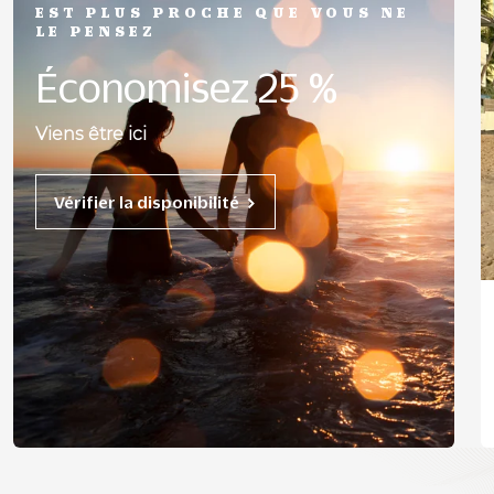
EST PLUS PROCHE QUE VOUS NE
LE PENSEZ
Économisez 25 %
Viens être ici
Vérifier la disponibilité