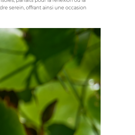
lés, parfaits pour la réflexion ou la
e serein, offrant ainsi une occasion