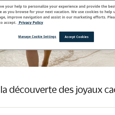
ve your help to personalize your experience and provide the best
e as you browse for your next vacation. We use cookies to help 
age, improve navigation and assist in our marketing efforts. Plea
o accept.
Privacy Policy
Manage Cookie Settings
Accept Cookies
 à la découverte des joyaux ca