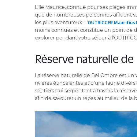
L'île Maurice, connue pour ses plages immac
que de nombreuses personnes affluent vers
les plus aventureux. L'
OUTRIGGER Mauritius 
moins connues et constitue un point de d
explorer pendant votre séjour à l'OUTRIG
Réserve naturelle de
La réserve naturelle de Bel Ombre est un v
rivières étincelantes et d'une faune dive
sentiers qui serpentent à travers la rése
afin de savourer un repas au milieu de la 