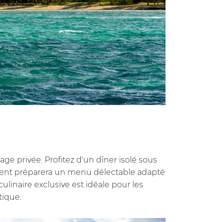
age privée. Profitez d'un dîner isolé sous
sement préparera un menu délectable adapté
ulinaire exclusive est idéale pour les
tique.