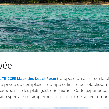
ivée
propose un dîner sur la pl
UTRIGGER Mauritius Beach Resort
lage privée du complexe. L'équipe culinaire de l'établis
aux frais et des plats gastronomiques. Cette expérience c
sion spéciale ou simplement profiter d'une soirée roman