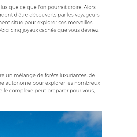
us que ce que l'on pourrait croire. Alors
ndent d'être découverts par les voyageurs
ement situé pour explorer ces merveilles
oici cinq joyaux cachés que vous devriez
fre un mélange de forêts luxuriantes, de
onnée autonome pour explorer les nombreux
ue le complexe peut préparer pour vous,