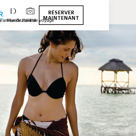
RÉSERVER
MAINTENANT
ramme de fidélité
Planificateur de voyage