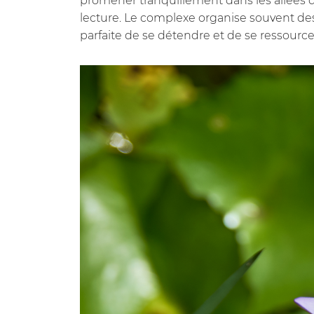
promener tranquillement dans les allées du 
lecture. Le complexe organise souvent des
parfaite de se détendre et de se ressource