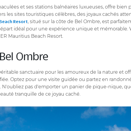
ulées et ses stations balnéaires luxueuses, offre bien pl
 les sites touristiques célèbres, des joyaux cachés atte
, situé sur la côte de Bel Ombre, est parfait
Beach Resort
épart idéal pour une expérience unique et mémorable. V
GER Mauritius Beach Resort.
 Bel Ombre
éritable sanctuaire pour les amoureux de la nature et of
rsifiée. Optez pour une visite guidée ou partez en rand
rve. N'oubliez pas d'emporter un panier de pique-nique, q
beauté tranquille de ce joyau caché.