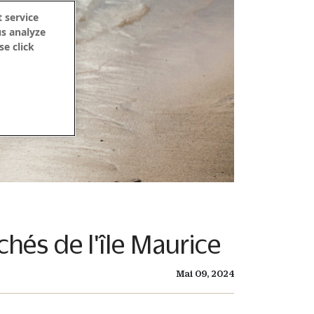
 service
us analyze
se click
chés de l'île Maurice
Mai 09, 2024