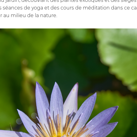
jardin, découvrant des plantes exotiques et des sièges iso
 séances de yoga et des cours de méditation dans ce cadr
r au milieu de la nature.