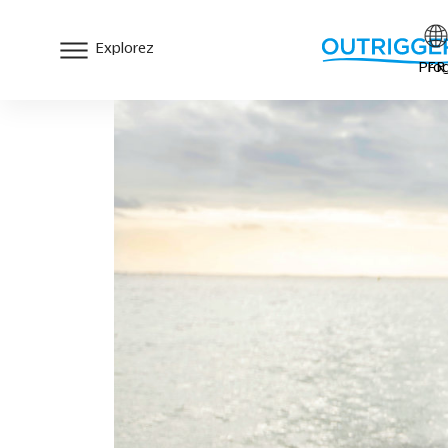
Explorez
Prog
FR