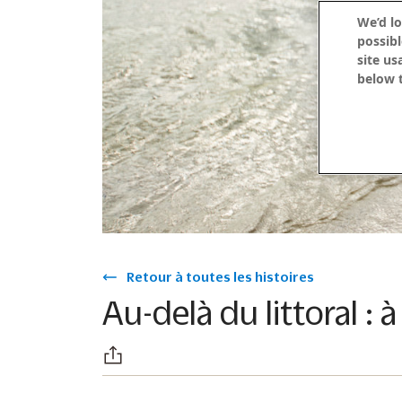
We’d lo
possibl
site us
below t
Retour à toutes les histoires
Au-delà du littoral :