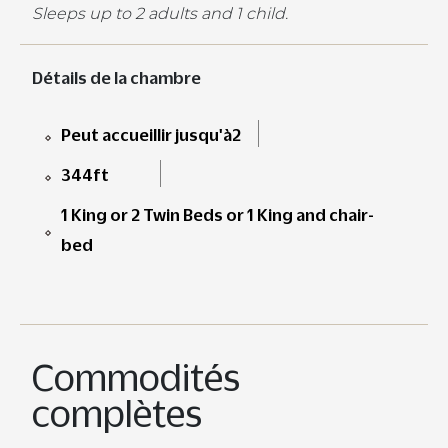
Sleeps up to 2 adults and 1 child.
Détails de la chambre
Peut accueillir jusqu'à2
344ft
1 King or 2 Twin Beds or 1 King and chair-
bed
Commodités
complètes