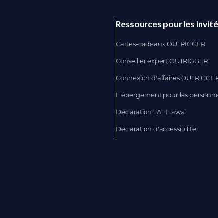
Ressources pour les invit
Cartes-cadeaux OUTRIGGER
Conseiller expert OUTRIGGER
Connexion d'affaires OUTRIGGE
Hébergement pour les personn
Déclaration TAT Hawaï
Déclaration d'accessibilité