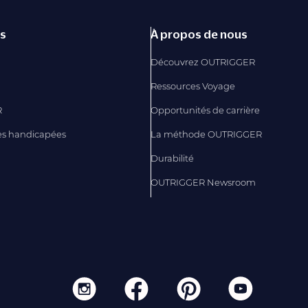
és
À propos de nous
Découvrez OUTRIGGER
Ressources Voyage
R
Opportunités de carrière
es handicapées
La méthode OUTRIGGER
Durabilité
OUTRIGGER Newsroom