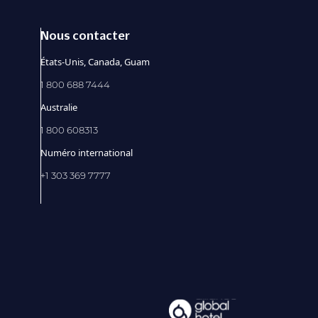
Nous contacter
États-Unis, Canada, Guam
1 800 688 7444
Australie
1 800 608313
Numéro international
+1 303 369 7777