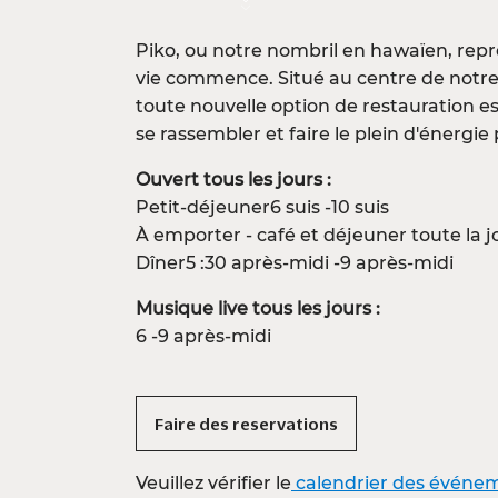
Piko, ou notre nombril en hawaïen, repré
vie commence. Situé au centre de notr
toute nouvelle option de restauration est
se rassembler et faire le plein d'énergi
Ouvert tous les jours :
Petit-déjeuner6 suis -10 suis
À emporter - café et déjeuner toute la 
Dîner5 :30 après-midi -9 après-midi
Musique live tous les jours :
6 -9 après-midi
Faire des reservations
Veuillez vérifier le
calendrier des événe