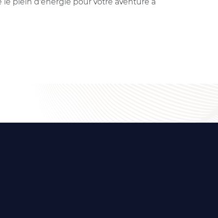
 le plein d'énergie pour votre aventure à