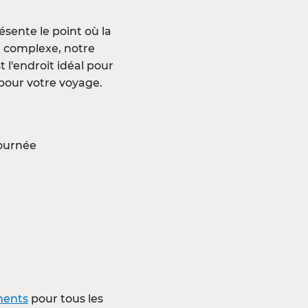
sente le point où la
e complexe, notre
 l'endroit idéal pour
e pour votre voyage.
journée
ments
pour tous les