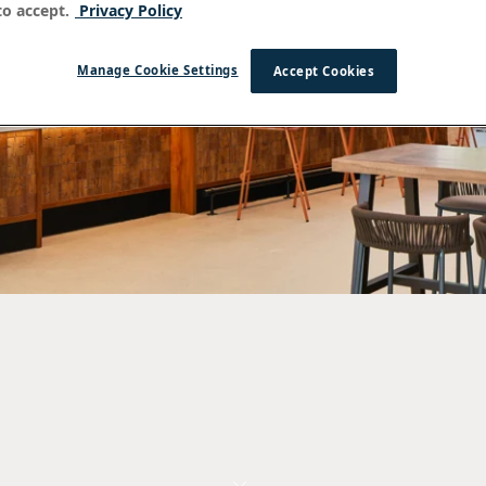
o accept.
Privacy Policy
Manage Cookie Settings
Accept Cookies