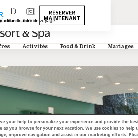
RÉSERVER
MAINTENANT
ramme de fidélité
Planificateur de voyage
ort & Spa
fres
Activités
Food & Drink
Mariages
ve your help to personalize your experience and provide the best
e as you browse for your next vacation. We use cookies to help 
age, improve navigation and assist in our marketing efforts. Plea