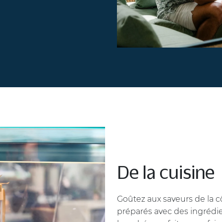
De la cuisine
Goûtez aux saveurs de la c
préparés avec des ingrédient