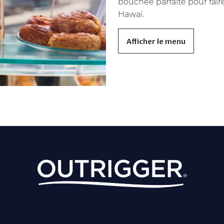
bouchée parfaite pour faire
Hawaï.
Afficher le menu