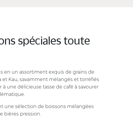
ons spéciales toute
 en un assortiment exquis de grains de
a et Kau, savamment mélangés et torréfiés
ir à une délicieuse tasse de café à savourer
lématique.
 une sélection de boissons mélangées
de bières pression.