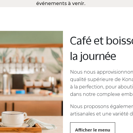
événements à venir.
Café et boiss
la journée
Nous nous approvisionnons
qualité supérieure de Kon
à la perfection, pour about
dans notre complexe emb
Nous proposons également
artisanales et une variété 
Afficher le menu