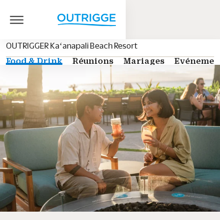
OUTRIGGER Kaʻanapali Beach Resort
Food & Drink
Réunions
Mariages
Evénemen