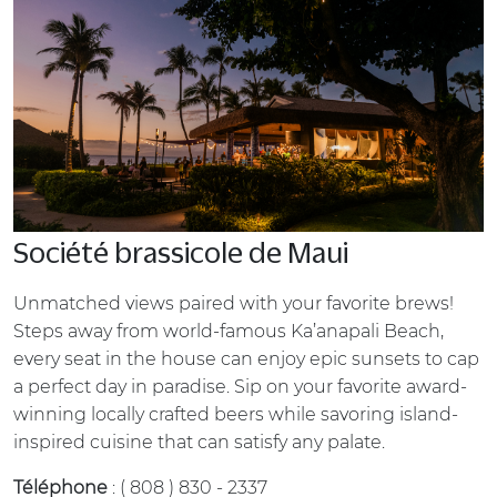
Société brassicole de Maui
Unmatched views paired with your favorite brews!
Steps away from world-famous Ka’anapali Beach,
every seat in the house can enjoy epic sunsets to cap
a perfect day in paradise. Sip on your favorite award-
winning locally crafted beers while savoring island-
inspired cuisine that can satisfy any palate.
Téléphone
: ( 808 ) 830 - 2337