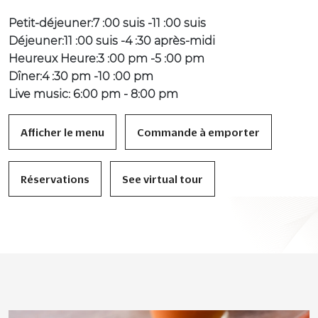
Petit-déjeuner:7 :00 suis -11 :00 suis
Déjeuner:11 :00 suis -4 :30 après-midi
Heureux Heure:3 :00 pm -5 :00 pm
Dîner:4 :30 pm -10 :00 pm
Live music: 6:00 pm - 8:00 pm
Afficher le menu
Commande à emporter
Réservations
See virtual tour