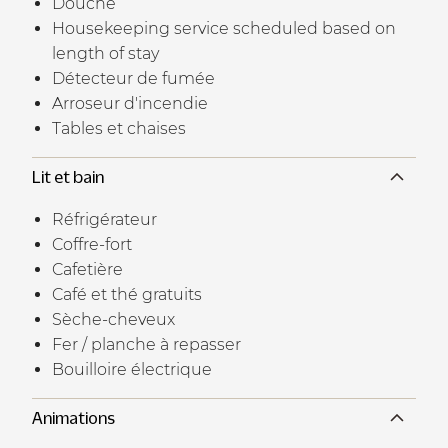
Douche
Housekeeping service scheduled based on
length of stay
Détecteur de fumée
Arroseur d'incendie
Tables et chaises
Lit et bain
Réfrigérateur
Coffre-fort
Cafetière
Café et thé gratuits
Sèche-cheveux
Fer / planche à repasser
Bouilloire électrique
Animations