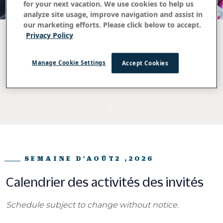
for your next vacation. We use cookies to help us
analyze site usage, improve navigation and assist in
our marketing efforts. Please click below to accept.
Calendrier
Privacy Policy
hebdomadaire des
Manage Cookie Settings
Accept Cookies
activités des invités
SEMAINE D'AOÛT2 ,2026
Calendrier des activités des invités
Schedule subject to change without notice.