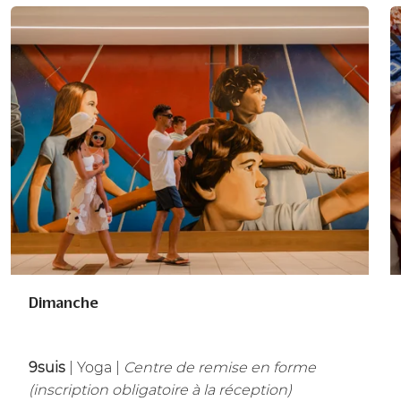
Dimanche
9suis
| Yoga |
Centre de remise en forme
(inscription obligatoire à la réception)