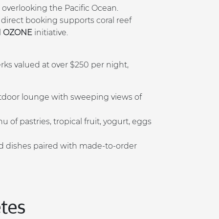
 overlooking the Pacific Ocean.​
 direct booking supports coral reef
l
OZONE
initiative.​
rks valued at over $250 per night,
utdoor lounge with sweeping views of
 of pastries, tropical fruit, yogurt, eggs
red dishes paired with made-to-order
tes