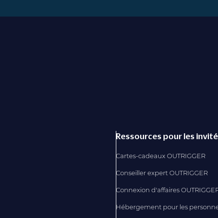
Ressources pour les invit
Cartes-cadeaux OUTRIGGER
Conseiller expert OUTRIGGER
Connexion d'affaires OUTRIGGE
Hébergement pour les personn