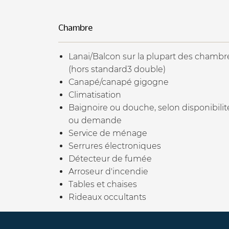
Chambre
Lanai/Balcon sur la plupart des chambr
(hors standard3 double)
Canapé/canapé gigogne
Climatisation
Baignoire ou douche, selon disponibilit
ou demande
Service de ménage
Serrures électroniques
Détecteur de fumée
Arroseur d'incendie
Tables et chaises
Rideaux occultants