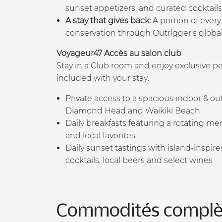
sunset appetizers, and curated cocktails
A stay that gives back:
A portion of every
conservation through Outrigger’s globa
Voyageur47 Accès au salon club
Stay in a Club room and enjoy exclusive pe
included with your stay:
Private access to a spacious indoor & o
Diamond Head and Waikiki Beach
Daily breakfasts featuring a rotating menu
and local favorites
Daily sunset tastings with island-inspi
cocktails, local beers and select wines
Commodités complè