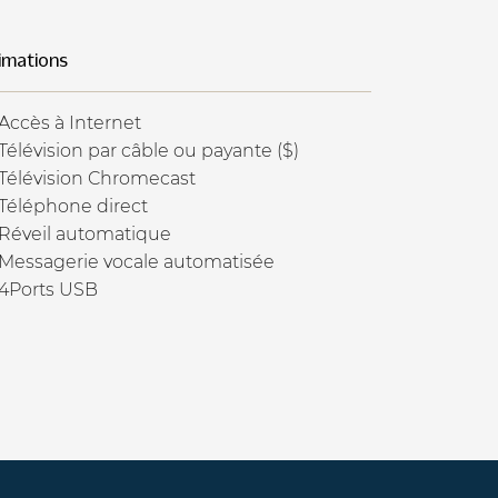
imations
Accès à Internet
Télévision par câble ou payante ($)
Télévision Chromecast
Téléphone direct
Réveil automatique
Messagerie vocale automatisée
4Ports USB