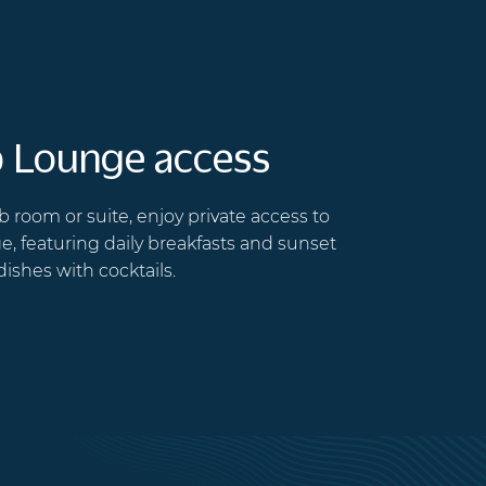
b Lounge access
ub room or suite, enjoy private access to
, featuring daily breakfasts and sunset
dishes with cocktails.