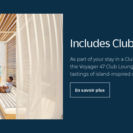
Includes Clu
As part of your stay in a Cl
the Voyager 47 Club Lounge
tastings of island-inspired 
En savoir plus