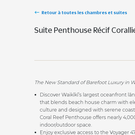
Retour à toutes les chambres et suites
Suite Penthouse Récif Coralli
The New Standard of Barefoot Luxury in
W
Discover Waikīkī’s largest oceanfront lā
that blends beach house charm with ele
culture and designed with serene coast
Coral Reef Penthouse offers nearly 4,00
indoor/outdoor space.​
Enjoy exclusive access to the Voyager 47