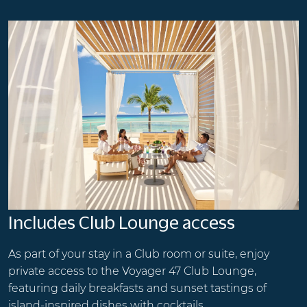
Includes Club Lounge access
As part of your stay in a Club room or suite, enjoy
private access to the Voyager 47 Club Lounge,
featuring daily breakfasts and sunset tastings of
island-inspired dishes with cocktails.