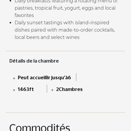
Daily breakfasts featuring a rotating menu of
pastries, tropical fruit, yogurt, eggs and local
favorites
Daily sunset tastings with island-inspired
dishes paired with made-to-order cocktails,
local beers and select wines
Détails de la chambre
Peut accueillir jusqu'à6
1463ft
2Chambres
Commodités