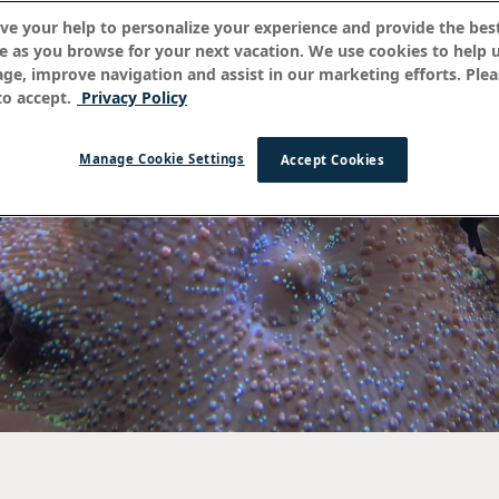
ve your help to personalize your experience and provide the best
e as you browse for your next vacation. We use cookies to help 
age, improve navigation and assist in our marketing efforts. Plea
urable
o accept.
Privacy Policy
Manage Cookie Settings
Accept Cookies
iens