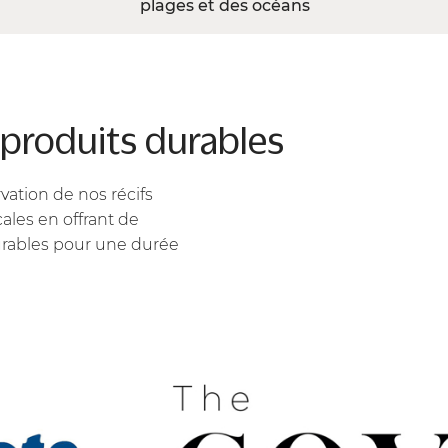
plages et des océans
s produits durables
vation de nos récifs
ales en offrant de
urables pour une durée