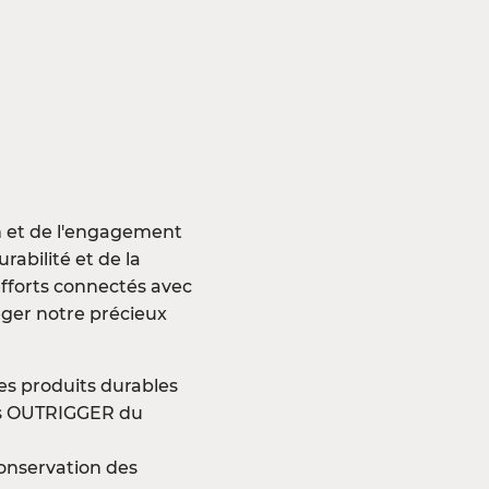
n et de l'engagement
abilité et de la
efforts connectés avec
ger notre précieux
es produits durables
xes OUTRIGGER du
onservation des