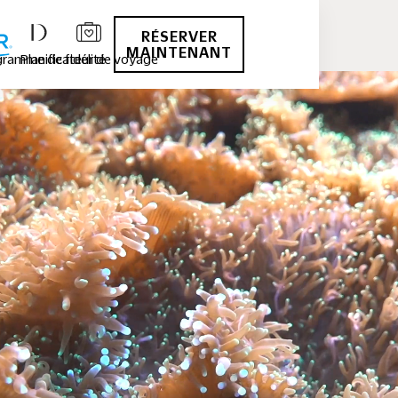
RÉSERVER
MAINTENANT
ramme de fidélité
Planificateur de voyage