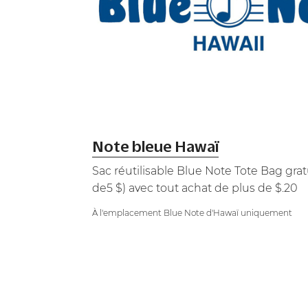
Note bleue Hawaï
Sac réutilisable Blue Note Tote Bag gratu
de5 $) avec tout achat de plus de $.20
À l'emplacement Blue Note d'Hawaï uniquement