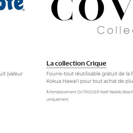
La collection Crique
it (valeur
Fourre-tout réutilisable gratuit de la
Kokua Hawai'i pour tout achat de plu
À l'emplacement OUTRIGGER Reef Waikiki Beach
uniquement