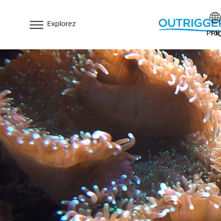
Explorez
Prog
FR