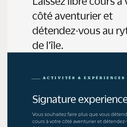
Laissez libre cours à v
côté aventurier et
détendez-vous au ryt
de l'île.
ACTIVITÉS & EXPÉRIENCES
Signature experiences
Vous souhaitez faire plus que vous détendre à
cours à votre côté aventurier et détendez-vous