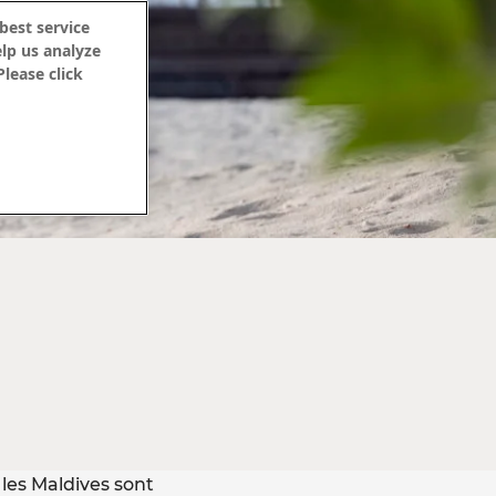
 service
us analyze
se click
s Maldives sont