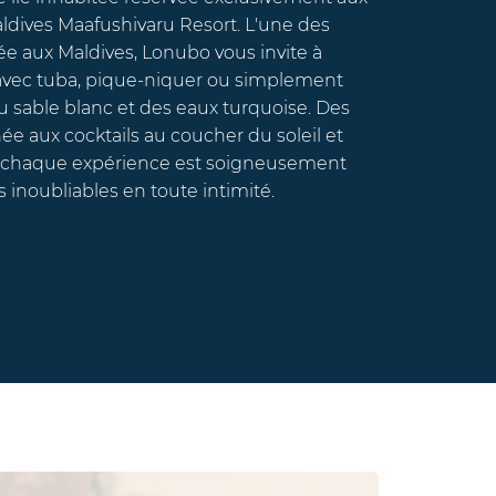
ves Maafushivaru Resort. L'une des
 aux Maldives, Lonubo vous invite à
ec tuba, pique-niquer ou simplement
ble blanc et des eaux turquoise. Des
ux cocktails au coucher du soleil et
chaque expérience est soigneusement
bliables en toute intimité.