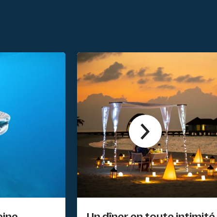
ne
Un dîner en toute intimité