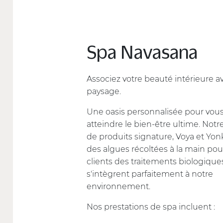
Spa Navasana
Associez votre beauté intérieure avec 
paysage.
Une oasis personnalisée pour vous ai
atteindre le bien-être ultime. Notre
de produits signature, Voya et Yonka, u
des algues récoltées à la main pour off
clients des traitements biologiques q
s'intègrent parfaitement à notre
environnement.
Nos prestations de spa incluent :