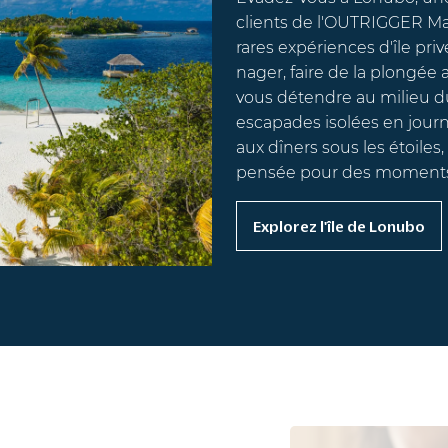
clients de l'OUTRIGGER Maldi
rares expériences d'île privée
nager, faire de la plongée av
vous détendre au milieu du sa
escapades isolées en journée a
aux dîners sous les étoiles, 
pensée pour des moments inou
Explorez l'île de Lonubo