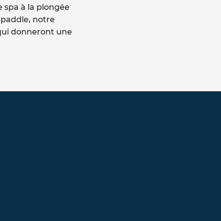
a à la plongée
ddle, notre
 donneront une