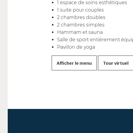
1 espace de soins esthétiques
1 suite pour couples
2 chambres doubles
2 chambres simples
Hammam et sauna
Salle de sport entièrement équipé
Pavillon de yoga
Afficher le menu
Tour virtuel