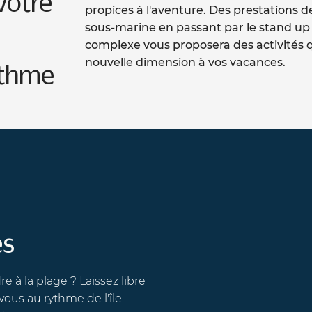
otre
propices à l'aventure.
Des prestations de sp
sous-marine en passant par le stand up pa
complexe vous proposera des activités
qui
nouvelle dimension à vos vacances.
hme
 la plage ?
Laissez libre
 au rythme de l'île.