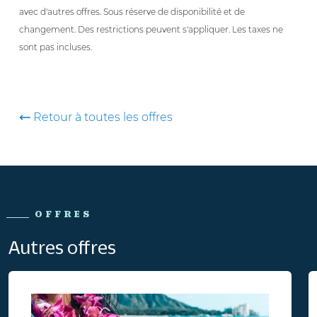
avec d'autres offres. Sous réserve de disponibilité et de
changement. Des restrictions peuvent s'appliquer. Les taxes ne
sont pas incluses.
Retour à toutes les offres
OFFRES
Autres offres