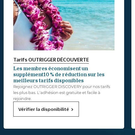
Tarifs OUTRIGGER DÉCOUVERTE
Les membres économisent un
supplément10 % de réduction sur les
meilleurs tarifs disponibles
Rejoignez OUTRIGGER DISCOVERY pour nos tarifs
les plus bas. L'adhésion est gratuite et facile à
rejoindre.
Vérifier la disponibilité