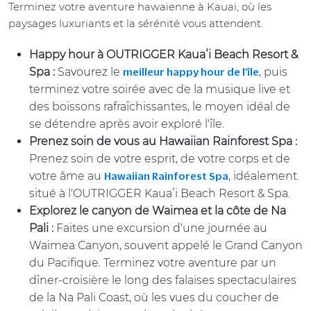
Terminez votre aventure hawaïenne à Kauai, où les
paysages luxuriants et la sérénité vous attendent.
Happy hour à OUTRIGGER Kaua
ʻi Beach Resort &
Spa :
Savourez le
, puis
meilleur happy hour de l'île
terminez votre soirée avec de la musique live et
des boissons rafraîchissantes, le moyen idéal de
se détendre après avoir exploré l'île.
Prenez soin de vous au Hawaiian Rainforest Spa :
Prenez soin de votre esprit, de votre corps et de
votre âme au
, idéalement
Hawaiian Rainforest Spa
situé à l'OUTRIGGER Kauaʻi Beach Resort & Spa.
Explorez le canyon de Waimea et la côte de Na
Pali :
Faites une excursion d'une journée au
Waimea Canyon, souvent appelé le Grand Canyon
du Pacifique. Terminez votre aventure par un
dîner-croisière le long des falaises spectaculaires
de la Na Pali Coast, où les vues du coucher de