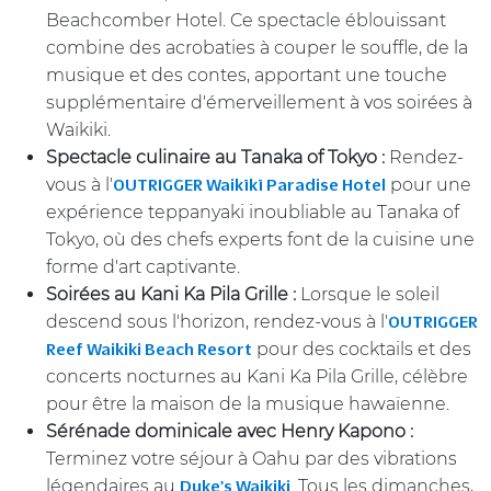
Beachcomber Hotel. Ce spectacle éblouissant
combine des acrobaties à couper le souffle, de la
musique et des contes, apportant une touche
supplémentaire d'émerveillement à vos soirées à
Waikiki.
Spectacle culinaire au Tanaka of Tokyo :
Rendez-
vous à l'
pour une
OUTRIGGER Waikīkī Paradise Hotel
expérience teppanyaki inoubliable au Tanaka of
Tokyo, où des chefs experts font de la cuisine une
forme d'art captivante.
Soirées au Kani Ka Pila Grille :
Lorsque le soleil
descend sous l'horizon, rendez-vous à l'
OUTRIGGER
pour des cocktails et des
Reef Waikiki Beach Resort
concerts nocturnes au Kani Ka Pila Grille, célèbre
pour être la maison de la musique hawaïenne.
Sérénade dominicale avec Henry Kapono :
Terminez votre séjour à Oahu par des vibrations
légendaires au
. Tous les dimanches,
Duke's Waikiki