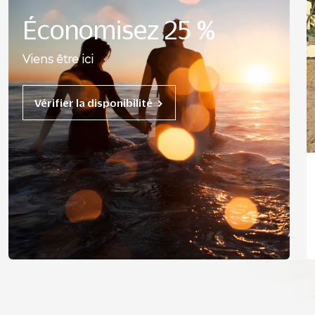
Économisez 25 %
Viens être ici
Vérifier la disponibilité