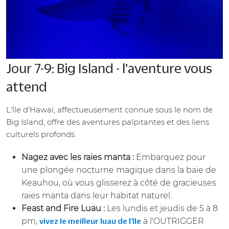
Jour 7-9: Big Island - l'aventure vous
attend
L'île d'Hawaï, affectueusement connue sous le nom de
Big Island, offre des aventures palpitantes et des liens
culturels profonds.
Nagez avec les raies manta :
Embarquez pour
une plongée nocturne magique dans la baie de
Keauhou, où vous glisserez à côté de gracieuses
raies manta dans leur habitat naturel.
Feast and Fire Luau :
Les lundis et jeudis de 5 à 8
pm,
à l'OUTRIGGER
vivez le meilleur luau de l'île