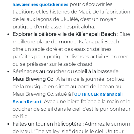
pour découvrir les
hawaïennes quotidiennes
traditions et les histoires de Maui. De la fabrication
de lei aux leçons de ukulélé, c'est un moyen
pratique d'embrasser l'esprit aloha.
Explorer la célèbre ville de Kā
ʻanapali Beach :
Élue
meilleure plage du monde, Kāʻanapali Beach
offre un sable doré et des eaux cristallines
parfaites pour pratiquer diverses activités en mer
ou se prélasser sur le sable chaud.
Sérénades au coucher du soleil à la brasserie
Maui Brewing Co :
À la fin de la journée, profitez
de la musique en direct au bord de l'océan au
Maui Brewing Co. situé à l'
OUTRIGGER Kāʻanapali
. Avec une bière fraîche à la main et le
Beach Resort
coucher de soleil dans le ciel, c'est le pur bonheur
de l'île.
Faites un tour en hélicoptère :
Admirez le surnom
de Maui, "The Valley Isle," depuis le ciel. Un tour