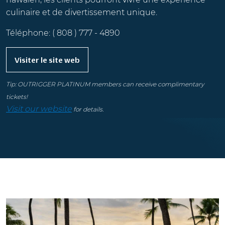
culinaire et de divertissement unique.
Téléphone: ( 808 ) 777 - 4890
Visiter le site web
Tip: OUTRIGGER PLATINUM members can receive complimentary
tickets!
Visit our website
for details.