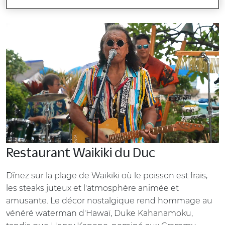
Restaurant Waikiki du Duc
Dînez sur la plage de Waikiki où le poisson est frais,
les steaks juteux et l'atmosphère animée et
amusante. Le décor nostalgique rend hommage au
vénéré waterman d'Hawaï, Duke Kahanamoku,