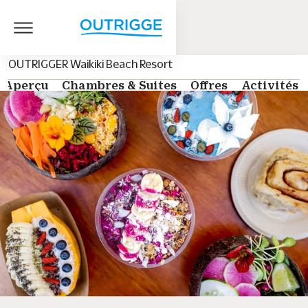
OUTRIGGER Waikiki Beach Resort
Aperçu
Chambres & Suites
Offres
Activités