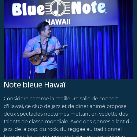
Note bleue Hawaï
Considéré comme la meilleure salle de concert
d'Hawaï, ce club de jazz et de dîner animé propose
deux spectacles nocturnes mettant en vedette des
talents de classe mondiale. Avec des genres allant du
jazz, de la pop, du rock, du reggae au traditionnel
hawaïen, les clients pourront vivre une expérience