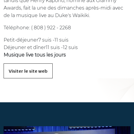
tandis que Henry Kapono, nominé aux Grammy
Awards, fait la une des dimanches après-midi avec
de la musique live au Duke's Waikiki.
Téléphone: ( 808 ) 922 - 2268
Petit-déjeuner7 suis -11 suis
Déjeuner et dîner11 suis -12 suis
Musique live tous les jours
Visiter le site web