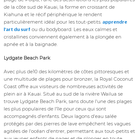
de la côte sud de Kauai, la forme en croissant de
Kiahuna et le récif périphérique le rendent
particulièrement idéal pour les tout-petits.
apprendre
ou du bodyboard. Les eaux calmes et
l'art du surf
cristallines conviennent également à la plongée en
apnée et à la baignade.
Lydgate Beach Park
Avec plus de10 des kilomètres de côtes pittoresques et
une multitude de plages pour bronzer, la Royal Coconut
Coast offre aux visiteurs de nombreuses activités de
plein air à Kauai. Situé au sud de la rivière Wailua se
trouve Lydgate Beach Park, sans doute l'une des plages
les plus populaires de l'île pour ceux qui sont
accompagnés d'enfants. Deux lagons d'eau salée
protégés par des pierres de lave empêchent les vagues
agitées de l'océan d'entrer, permettant aux tout-petits et
aux jeunes enfants de nager et de plonger en toute