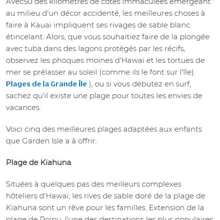
Avec50 des kilomètres de côtes immaculées émergeant
au milieu d'un décor accidenté, les meilleures choses à
faire à Kauai impliquent ses rivages de sable blanc
étincelant. Alors, que vous souhaitiez faire de la plongée
avec tuba dans des lagons protégés par les récifs,
observez les phoques moines d'Hawaï et les tortues de
mer se prélasser au soleil (comme ils le font sur l'île).
), ou si vous débutez en surf,
Plages de la Grande Île
sachez qu'il existe une plage pour toutes les envies de
vacances.
Voici cinq des meilleures plages adaptées aux enfants
que Garden Isle a à offrir.
Plage de Kiahuna
Situées à quelques pas des meilleurs complexes
hôteliers d'Hawaï, les rives de sable doré de la plage de
Kiahuna sont un rêve pour les familles. Extension de la
plage de Poipu, l'une des destinations les plus populaires