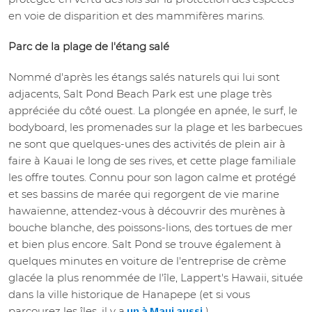
en voie de disparition et des mammifères marins.
Parc de la plage de l'étang salé
Nommé d'après les étangs salés naturels qui lui sont
adjacents, Salt Pond Beach Park est une plage très
appréciée du côté ouest. La plongée en apnée, le surf, le
bodyboard, les promenades sur la plage et les barbecues
ne sont que quelques-unes des activités de plein air à
faire à Kauai le long de ses rives, et cette plage familiale
les offre toutes. Connu pour son lagon calme et protégé
et ses bassins de marée qui regorgent de vie marine
hawaïenne, attendez-vous à découvrir des murènes à
bouche blanche, des poissons-lions, des tortues de mer
et bien plus encore. Salt Pond se trouve également à
quelques minutes en voiture de l'entreprise de crème
glacée la plus renommée de l'île, Lappert's Hawaii, située
dans la ville historique de Hanapepe (et si vous
parcourez les îles, il y a
).
un à Maui aussi