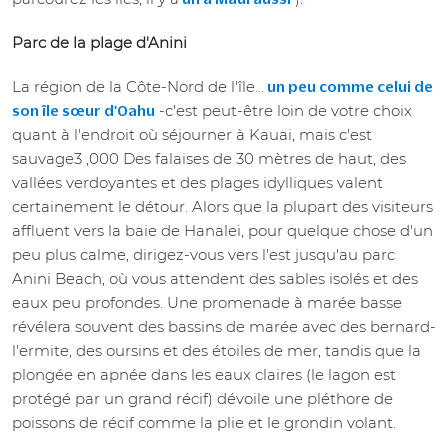
Parc de la plage d'Anini
La région de la Côte-Nord de l'île...
un peu comme celui de
-c'est peut-être loin de votre choix
son île sœur d'Oahu
quant à l'endroit où séjourner à Kauai, mais c'est
sauvage3 ,000 Des falaises de 30 mètres de haut, des
vallées verdoyantes et des plages idylliques valent
certainement le détour. Alors que la plupart des visiteurs
affluent vers la baie de Hanalei, pour quelque chose d'un
peu plus calme, dirigez-vous vers l'est jusqu'au parc
Anini Beach, où vous attendent des sables isolés et des
eaux peu profondes. Une promenade à marée basse
révélera souvent des bassins de marée avec des bernard-
l'ermite, des oursins et des étoiles de mer, tandis que la
plongée en apnée dans les eaux claires (le lagon est
protégé par un grand récif) dévoile une pléthore de
poissons de récif comme la plie et le grondin volant.