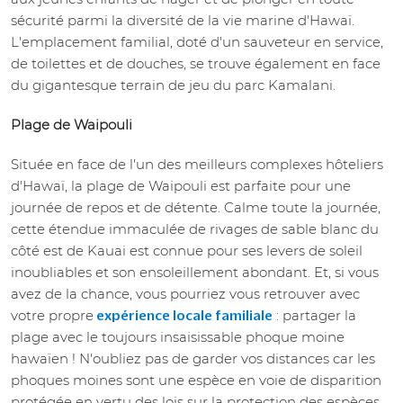
sécurité parmi la diversité de la vie marine d'Hawaï.
L'emplacement familial, doté d'un sauveteur en service,
de toilettes et de douches, se trouve également en face
du gigantesque terrain de jeu du parc Kamalani.
Plage de Waipouli
Située en face de l'un des meilleurs complexes hôteliers
d'Hawaï, la plage de Waipouli est parfaite pour une
journée de repos et de détente. Calme toute la journée,
cette étendue immaculée de rivages de sable blanc du
côté est de Kauai est connue pour ses levers de soleil
inoubliables et son ensoleillement abondant. Et, si vous
avez de la chance, vous pourriez vous retrouver avec
votre propre
: partager la
expérience locale familiale
plage avec le toujours insaisissable phoque moine
hawaïen ! N'oubliez pas de garder vos distances car les
phoques moines sont une espèce en voie de disparition
protégée en vertu des lois sur la protection des espèces