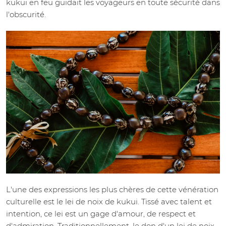
kukui en feu guidait les voyageurs en toute sécurité dans
l'obscurité.
L'une des expressions les plus chères de cette vénération
culturelle est le lei de noix de kukui. Tissé avec talent et
intention, ce lei est un gage d'amour, de respect et
d'admiration. Traditionnellement, le don d'un lei de noix