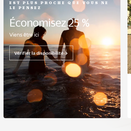
EST PLUS PROCHE QUE VOUS NE
LE PENSEZ
Économisez 25 %
Viens être ici
Vérifier la disponibilité