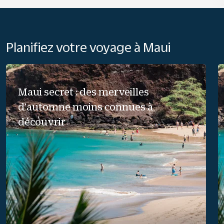
Planifiez votre voyage à Maui
Maui secret : des merveilles
d'automne moins connues à
découvrir