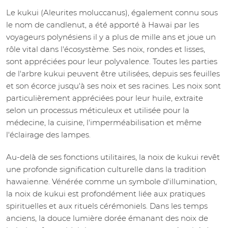
Le kukui (Aleurites moluccanus), également connu sous
le nom de candlenut, a été apporté à Hawaï par les
voyageurs polynésiens il y a plus de mille ans et joue un
rôle vital dans l'écosystème. Ses noix, rondes et lisses,
sont appréciées pour leur polyvalence. Toutes les parties
de l'arbre kukui peuvent être utilisées, depuis ses feuilles
et son écorce jusqu'à ses noix et ses racines. Les noix sont
particulièrement appréciées pour leur huile, extraite
selon un processus méticuleux et utilisée pour la
médecine, la cuisine, l'imperméabilisation et même
l'éclairage des lampes.
Au-delà de ses fonctions utilitaires, la noix de kukui revêt
une profonde signification culturelle dans la tradition
hawaïenne. Vénérée comme un symbole d'illumination,
la noix de kukui est profondément liée aux pratiques
spirituelles et aux rituels cérémoniels. Dans les temps
anciens, la douce lumière dorée émanant des noix de