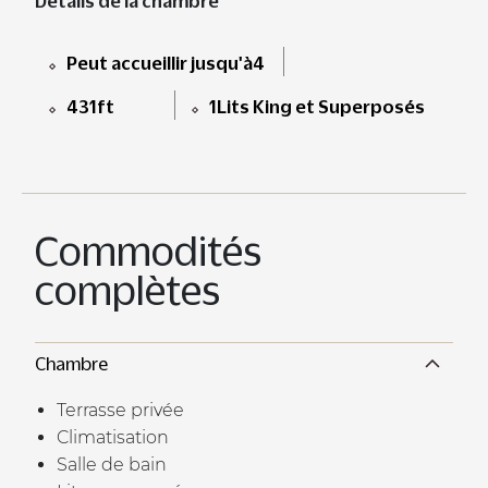
Détails de la chambre
Peut accueillir jusqu'à4
431ft
1Lits King et Superposés
Commodités
complètes
Chambre
Terrasse privée
Climatisation
Salle de bain