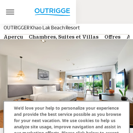
OUTRIGGER Khao Lak Beach Resort
Aperçu
Chambres, Suites et Villas
Offres
Ac
We’d love your help to personalize your experience
and provide the best service possible as you browse
for your next vacation. We use cookies to help us
analyze site usage, improve navigation and assist in
our marketing efforts. Please click below to accept.