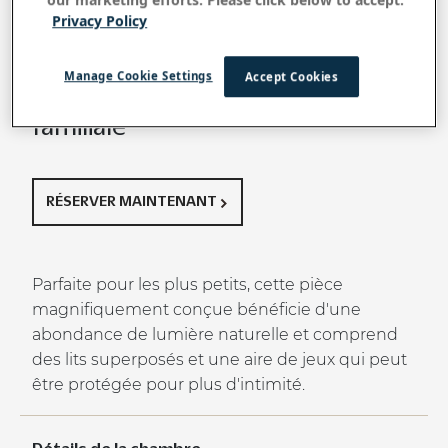
Privacy Policy
Retour à toutes les chambres, suites et villas
Manage Cookie Settings
Accept Cookies
Terrasse de jardin
familiale
RÉSERVER MAINTENANT
Parfaite pour les plus petits, cette pièce
magnifiquement conçue bénéficie d'une
abondance de lumière naturelle et comprend
des lits superposés et une aire de jeux qui peut
être protégée pour plus d'intimité.