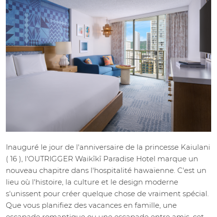
Inauguré le jour de l'anniversaire de la princesse Kaiulani
( 16 ), l'OUTRIGGER Waikīkī Paradise Hotel marque un
nouveau chapitre dans l'hospitalité hawaïenne. C'est un
lieu où l'histoire, la culture et le design moderne
s'unissent pour créer quelque chose de vraiment spécial.
Que vous planifiez des vacances en famille, une
escapade romantique ou une escapade entre amis, cet