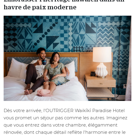
havre de paix moderne
Dès votre arrivée, l'OUTRIGGER Waikīkī Paradise Hotel
vous promet un séjour pas comme les autres. Imaginez
que vous entrez dans votre chambre, élégamment
rénovée, dont chaque détail reflète l'harmonie entre le