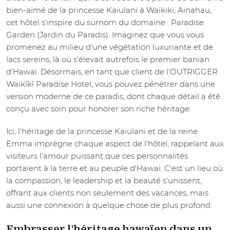
bien-aimé de la princesse Kaiulani à Waikiki, Ainahau,
cet hôtel s'inspire du surnom du domaine : Paradise
Garden (Jardin du Paradis). Imaginez que vous vous
promenez au milieu d'une végétation luxuriante et de
lacs sereins, là où s'élevait autrefois le premier banian
d'Hawaï. Désormais, en tant que client de l'OUTRIGGER
Waikīkī Paradise Hotel, vous pouvez pénétrer dans une
version moderne de ce paradis, dont chaque détail a été
conçu avec soin pour honorer son riche héritage.
Ici, l'héritage de la princesse Kaiulani et de la reine
Emma imprègne chaque aspect de l'hôtel, rappelant aux
visiteurs l'amour puissant que ces personnalités
portaient à la terre et au peuple d'Hawaï. C'est un lieu où
la compassion, le leadership et la beauté s'unissent,
offrant aux clients non seulement des vacances, mais
aussi une connexion à quelque chose de plus profond.
Embrasser l'héritage hawaïen dans un