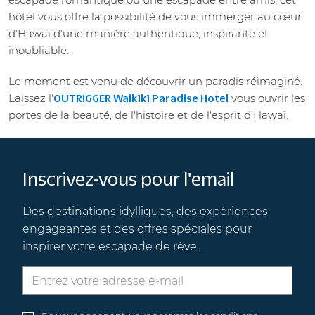
hôtel vous offre la possibilité de vous immerger au cœur
d'Hawaï d'une manière authentique, inspirante et
inoubliable.
Le moment est venu de découvrir un paradis réimaginé.
Laissez l'
vous ouvrir les
OUTRIGGER Waikīkī Paradise Hotel
portes de la beauté, de l'histoire et de l'esprit d'Hawaï.
Inscrivez-vous pour l'email
Des destinations idylliques, des expériences
engageantes et des offres spéciales pour
inspirer votre escapade de rêve.