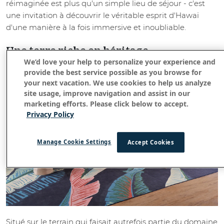
réimaginée est plus qu'un simple lieu de séjour - c'est
une invitation à découvrir le véritable esprit d'Hawaï
d'une manière à la fois immersive et inoubliable.
Une terre riche en héritage
We’d love your help to personalize your experience and
provide the best service possible as you browse for
your next vacation. We use cookies to help us analyze
site usage, improve navigation and assist in our
marketing efforts. Please click below to accept.
Privacy Policy
Manage Cookie Settings
Accept Cookies
Situé sur le terrain qui faisait autrefois partie du domaine