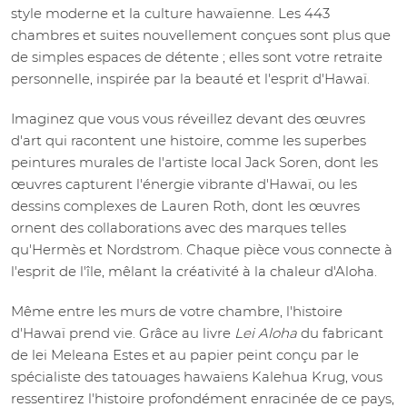
style moderne et la culture hawaïenne. Les 443
chambres et suites nouvellement conçues sont plus que
de simples espaces de détente ; elles sont votre retraite
personnelle, inspirée par la beauté et l'esprit d'Hawaï.
Imaginez que vous vous réveillez devant des œuvres
d'art qui racontent une histoire, comme les superbes
peintures murales de l'artiste local Jack Soren, dont les
œuvres capturent l'énergie vibrante d'Hawaï, ou les
dessins complexes de Lauren Roth, dont les œuvres
ornent des collaborations avec des marques telles
qu'Hermès et Nordstrom. Chaque pièce vous connecte à
l'esprit de l'île, mêlant la créativité à la chaleur d'Aloha.
Même entre les murs de votre chambre, l'histoire
d'Hawaï prend vie. Grâce au livre
Lei Aloha
du fabricant
de lei Meleana Estes et au papier peint conçu par le
spécialiste des tatouages hawaïens Kalehua Krug, vous
ressentirez l'histoire profondément enracinée de ce pays,