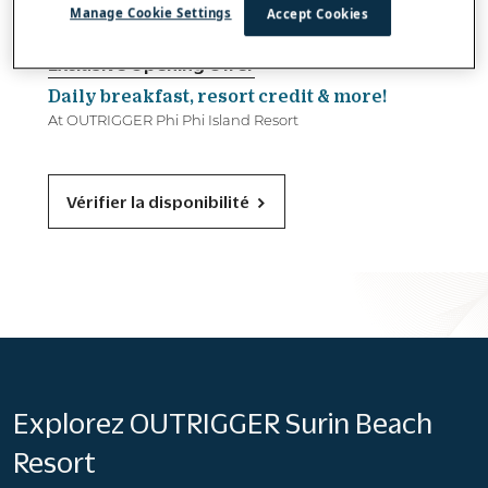
Manage Cookie Settings
Accept Cookies
Exclusive Opening Offer
Daily breakfast, resort credit & more!
At OUTRIGGER Phi Phi Island Resort
Vérifier la disponibilité
Explorez OUTRIGGER Surin Beach
Resort