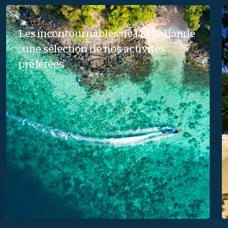
Les incontournables de la Thaïlande
: une sélection de nos activités
préférées