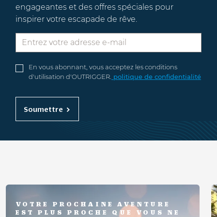
engageantes et des offres spéciales pour
inspirer votre escapade de rêve.
En vous abonnant, vous acceptez les conditions
d'utilisation d'OUTRIGGER.
politique de confidentialité
Soumettre
VOTRE PROCHAINE AVENTURE
EST PLUS PROCHE QUE VOUS NE