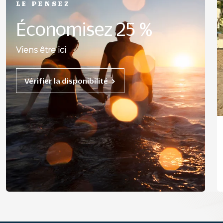
LE PENSEZ
Économisez 25 %
Viens être ici
Vérifier la disponibilité