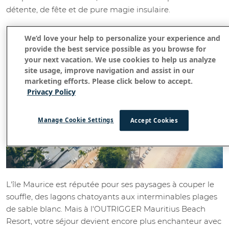
détente, de fête et de pure magie insulaire.
Une escapade insulaire harmonieuse
We’d love your help to personalize your experience and
provide the best service possible as you browse for
your next vacation. We use cookies to help us analyze
site usage, improve navigation and assist in our
marketing efforts. Please click below to accept.
Privacy Policy
Manage Cookie Settings
Accept Cookies
L'île Maurice est réputée pour ses paysages à couper le
souffle, des lagons chatoyants aux interminables plages
de sable blanc. Mais à l'OUTRIGGER Mauritius Beach
Resort, votre séjour devient encore plus enchanteur avec