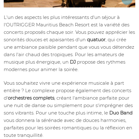
L'un des aspects les plus intéressants d'un séjour à
l'OUTRIGGER Mauritius Beach Resort est la variété des
concerts proposés chaque soir. Vous pouvez apprécier les
sonorités douces et apaisantes d'un
quatuor
, qui crée
une ambiance paisible pendant que vous vous détendez
dans l'air chaud des tropiques. Pour les amateurs de
musique plus énergique, un
DJ
propose des rythmes
modernes pour animer la soirée.
Vous souhaitez vivre une expérience musicale à part
entière ? Le complexe propose également des concerts
d'
orchestres complets
, créant l'ambiance parfaite pour
une nuit de danse ou simplement pour s'imprégner des
sons vibrants. Pour une touche plus intime, le
Duo Band
vous donnera la sérénade avec de douces harmonies,
parfaites pour les soirées romantiques ou la réflexion en
toute tranquillité.