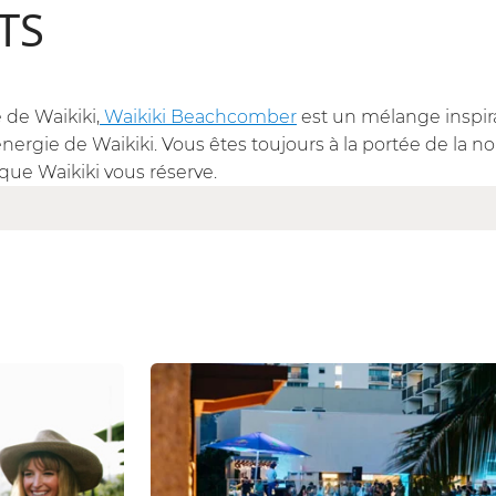
TS
 de Waikiki,
Waikiki Beachcomber
est un mélange inspiran
énergie de Waikiki. Vous êtes toujours à la portée de la nou
que Waikiki vous réserve.