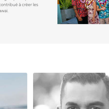
contribué à créer les
awaï.