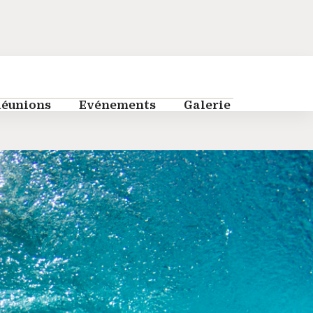
éunions
Evénements
Galerie
FAQ