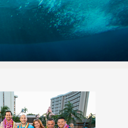
mber
ion d'artistes et
ents dans les images, les