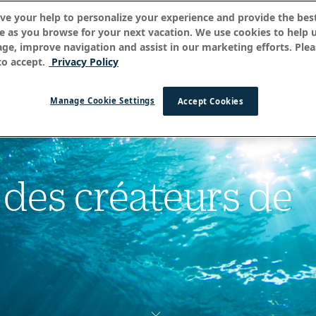
ve your help to personalize your experience and provide the best
e as you browse for your next vacation. We use cookies to help 
age, improve navigation and assist in our marketing efforts. Plea
o accept.
Privacy Policy
Manage Cookie Settings
Accept Cookies
 des créateurs de