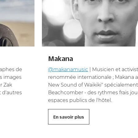
Makana
raphes de
@makanamusic
| Musicien et activis
es images
renommée internationale ; Makana a
r Zak
New Sound of Waikiki" spécialement
 d'autres
Beachcomber - des rythmes frais jou
espaces publics de l'hôtel.
En savoir plus