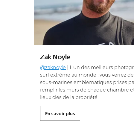
Zak Noyle
@zaknoyle
| L'un des meilleurs photog
surf extrême au monde ; vous verrez d
sous-marines emblématiques prises pa
remplir les murs de chaque chambre et
lieux clés de la propriété.
En savoir plus