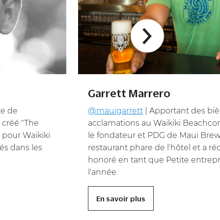
Garrett Marrero
te de
@mauigarrett
| Apportant des biè
 créé "The
acclamations au Waikiki Beachcom
 pour Waikiki
le fondateur et PDG de Maui Brew
és dans les
restaurant phare de l'hôtel et a 
honoré en tant que Petite entrepr
l'année.
En savoir plus